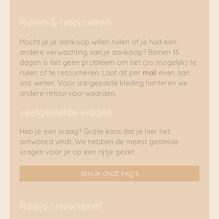
Ruilen & retouneren
Mocht je je aankoop willen ruilen of je had een
andere verwachting van je aankoop? Binnen 15
dagen is het geen probleem om het (zo mogelijk) te
ruilen of te retourneren. Laat dit per
mail
even aan
ons weten. Voor aangepaste kleding hanteren we
andere retourvoorwaarden.
veelgestelde vragen
Heb je een vraag? Grote kans dat je hier het
antwoord vindt. We hebben de meest gestelde
vragen voor je op een rijtje gezet.
BEKIJK ONZE FAQ'S
Radijs nieuwsbrief