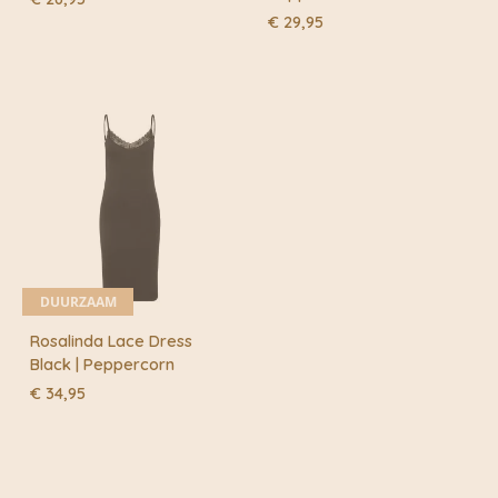
€
29,95
DUURZAAM
Rosalinda Lace Dress
Black | Peppercorn
€
34,95