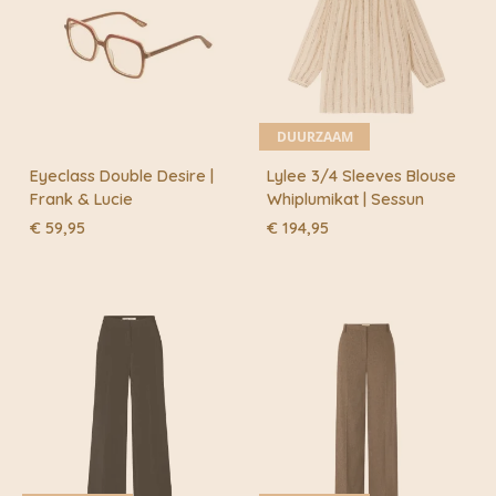
DUURZAAM
Eyeclass Double Desire |
Lylee 3/4 Sleeves Blouse
Frank & Lucie
Whiplumikat | Sessun
€
59,95
€
194,95