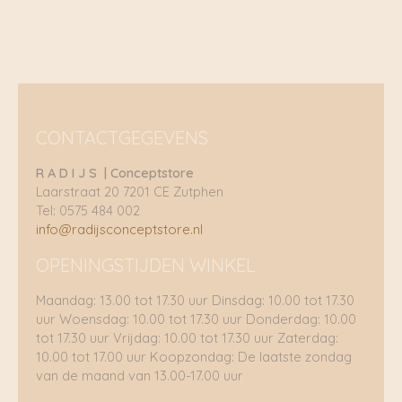
CONTACTGEGEVENS
R A D I J S | Conceptstore
Laarstraat 20 7201 CE Zutphen
Tel: 0575 484 002
info@radijsconceptstore.nl
OPENINGSTIJDEN WINKEL
Maandag: 13.00 tot 17.30 uur Dinsdag: 10.00 tot 17.30
uur Woensdag: 10.00 tot 17.30 uur Donderdag: 10.00
tot 17.30 uur Vrijdag: 10.00 tot 17.30 uur Zaterdag:
10.00 tot 17.00 uur Koopzondag: De laatste zondag
van de maand van 13.00-17.00 uur