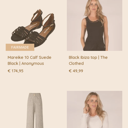
FAIRMADE
Mareike 10 Calf Suede
Black Ibiza top | The
Black | Anonymous
Clothed
€
174,95
€
49,99