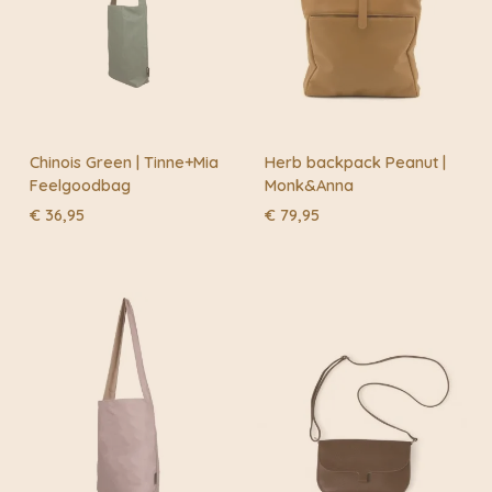
Chinois Green | Tinne+Mia
Herb backpack Peanut |
Feelgoodbag
Monk&Anna
€
36,95
€
79,95