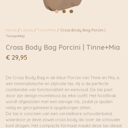
Home
/
Labels
/
Tinne+Mia
/ Cross Body Bag Porcini |
Tinne+Mia
Cross Body Bag Porcini | Tinne+Mia
€
29,95
De Cross Body Bag in de kleur Porcini van Tinne en Mia, is
een minimalistische en stijlvolle tas. Hij is de perfecte
combinatie van functionaliteit en eenvoud. De tas past
door zijn design moeiteloos bij elke outfit. Het hoofdvak
wordt afgesloten met een stevige rits, zodat je spullen
veilig en georganiseerd opgeborgen zitten.
De tas is voorzien van een verstelbare schouderband,
waardoor je deze zowel cross body als over de schouder
kunt dragen. Het compacte formaat maakt deze tas ideaal