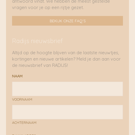
antwoord vindt. We hebben de meest gestelde
vragen voor je op een rijtje gezet.
BEKIJK ONZE FAQ'S
Radijs nieuwsbrief
Altijd op de hoogte blijven van de laatste nieuwtjes,
kortingen en nieuwe artikelen? Meld je dan aan voor
de nieuwsbrief van RADIJS!
NAAM
VOORNAAM
ACHTERNAAM