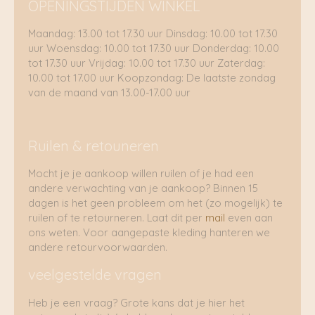
OPENINGSTIJDEN WINKEL
Maandag: 13.00 tot 17.30 uur Dinsdag: 10.00 tot 17.30
uur Woensdag: 10.00 tot 17.30 uur Donderdag: 10.00
tot 17.30 uur Vrijdag: 10.00 tot 17.30 uur Zaterdag:
10.00 tot 17.00 uur Koopzondag: De laatste zondag
van de maand van 13.00-17.00 uur
Ruilen & retouneren
Mocht je je aankoop willen ruilen of je had een
andere verwachting van je aankoop? Binnen 15
dagen is het geen probleem om het (zo mogelijk) te
ruilen of te retourneren. Laat dit per
mail
even aan
ons weten. Voor aangepaste kleding hanteren we
andere retourvoorwaarden.
veelgestelde vragen
Heb je een vraag? Grote kans dat je hier het