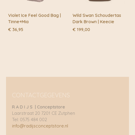
Violet Ice Feel Good Bag |
Wild Swan Schoudertas
Tinne+Mia
Dark Brown | Keecie
€
36,95
€
199,00
CONTACTGEGEVENS
R A D I J S | Conceptstore
Laarstraat 20 7201 CE Zutphen
Tel: 0575 484 002
info@radijsconceptstore.nl