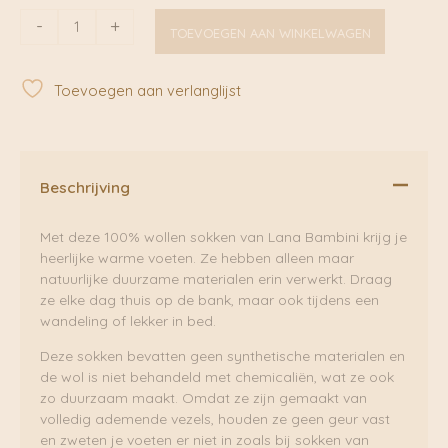
Maria
-
+
TOEVOEGEN AAN WINKELWAGEN
Beige
|
Lana
Toevoegen aan verlanglijst
Bambini
aantal
Beschrijving
Met deze 100% wollen sokken van Lana Bambini krijg je
heerlijke warme voeten. Ze hebben alleen maar
natuurlijke duurzame materialen erin verwerkt. Draag
ze elke dag thuis op de bank, maar ook tijdens een
wandeling of lekker in bed.
Deze sokken bevatten geen synthetische materialen en
de wol is niet behandeld met chemicaliën, wat ze ook
zo duurzaam maakt. Omdat ze zijn gemaakt van
volledig ademende vezels, houden ze geen geur vast
en zweten je voeten er niet in zoals bij sokken van