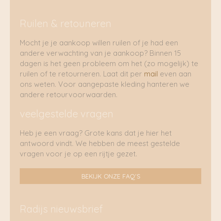
Ruilen & retouneren
Mocht je je aankoop willen ruilen of je had een
andere verwachting van je aankoop? Binnen 15
dagen is het geen probleem om het (zo mogelijk) te
ruilen of te retourneren. Laat dit per
mail
even aan
ons weten. Voor aangepaste kleding hanteren we
andere retourvoorwaarden.
veelgestelde vragen
Heb je een vraag? Grote kans dat je hier het
antwoord vindt. We hebben de meest gestelde
vragen voor je op een rijtje gezet.
BEKIJK ONZE FAQ'S
Radijs nieuwsbrief