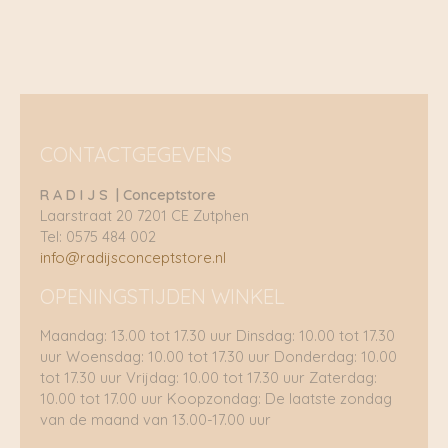
CONTACTGEGEVENS
R A D I J S | Conceptstore
Laarstraat 20 7201 CE Zutphen
Tel: 0575 484 002
info@radijsconceptstore.nl
OPENINGSTIJDEN WINKEL
Maandag: 13.00 tot 17.30 uur Dinsdag: 10.00 tot 17.30
uur Woensdag: 10.00 tot 17.30 uur Donderdag: 10.00
tot 17.30 uur Vrijdag: 10.00 tot 17.30 uur Zaterdag:
10.00 tot 17.00 uur Koopzondag: De laatste zondag
van de maand van 13.00-17.00 uur