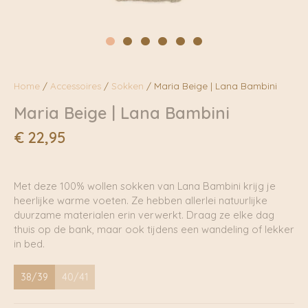
Home
/
Accessoires
/
Sokken
/ Maria Beige | Lana Bambini
Maria Beige | Lana Bambini
€
22,95
Met deze 100% wollen sokken van Lana Bambini krijg je
heerlijke warme voeten. Ze hebben allerlei natuurlijke
duurzame materialen erin verwerkt. Draag ze elke dag
thuis op de bank, maar ook tijdens een wandeling of lekker
in bed.
38/39
40/41