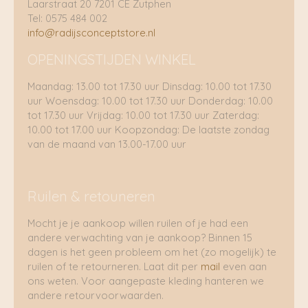
Laarstraat 20 7201 CE Zutphen
Tel: 0575 484 002
info@radijsconceptstore.nl
OPENINGSTIJDEN WINKEL
Maandag: 13.00 tot 17.30 uur Dinsdag: 10.00 tot 17.30
uur Woensdag: 10.00 tot 17.30 uur Donderdag: 10.00
tot 17.30 uur Vrijdag: 10.00 tot 17.30 uur Zaterdag:
10.00 tot 17.00 uur Koopzondag: De laatste zondag
van de maand van 13.00-17.00 uur
Ruilen & retouneren
Mocht je je aankoop willen ruilen of je had een
andere verwachting van je aankoop? Binnen 15
dagen is het geen probleem om het (zo mogelijk) te
ruilen of te retourneren. Laat dit per
mail
even aan
ons weten. Voor aangepaste kleding hanteren we
andere retourvoorwaarden.