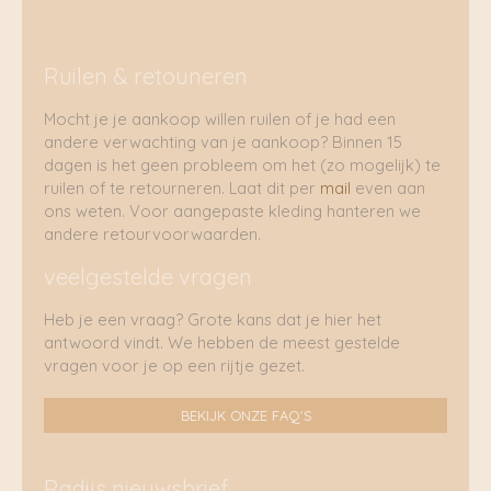
Ruilen & retouneren
Mocht je je aankoop willen ruilen of je had een
andere verwachting van je aankoop? Binnen 15
dagen is het geen probleem om het (zo mogelijk) te
ruilen of te retourneren. Laat dit per
mail
even aan
ons weten. Voor aangepaste kleding hanteren we
andere retourvoorwaarden.
veelgestelde vragen
Heb je een vraag? Grote kans dat je hier het
antwoord vindt. We hebben de meest gestelde
vragen voor je op een rijtje gezet.
BEKIJK ONZE FAQ'S
Radijs nieuwsbrief