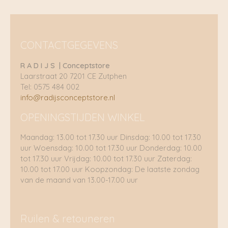
CONTACTGEGEVENS
R A D I J S | Conceptstore
Laarstraat 20 7201 CE Zutphen
Tel: 0575 484 002
info@radijsconceptstore.nl
OPENINGSTIJDEN WINKEL
Maandag: 13.00 tot 17.30 uur Dinsdag: 10.00 tot 17.30
uur Woensdag: 10.00 tot 17.30 uur Donderdag: 10.00
tot 17.30 uur Vrijdag: 10.00 tot 17.30 uur Zaterdag:
10.00 tot 17.00 uur Koopzondag: De laatste zondag
van de maand van 13.00-17.00 uur
Ruilen & retouneren