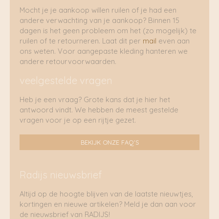
Mocht je je aankoop willen ruilen of je had een
andere verwachting van je aankoop? Binnen 15
dagen is het geen probleem om het (zo mogelijk) te
ruilen of te retourneren. Laat dit per
mail
even aan
ons weten. Voor aangepaste kleding hanteren we
andere retourvoorwaarden.
veelgestelde vragen
Heb je een vraag? Grote kans dat je hier het
antwoord vindt. We hebben de meest gestelde
vragen voor je op een rijtje gezet.
BEKIJK ONZE FAQ'S
Radijs nieuwsbrief
Altijd op de hoogte blijven van de laatste nieuwtjes,
kortingen en nieuwe artikelen? Meld je dan aan voor
de nieuwsbrief van RADIJS!