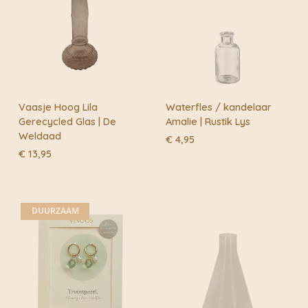
Vaasje Hoog Lila
Waterfles / kandelaar
Gerecycled Glas | De
Amalie | Rustik Lys
Weldaad
€
4,95
€
13,95
DUURZAAM