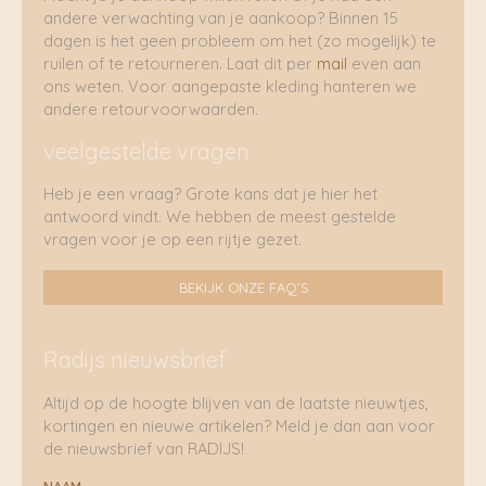
andere verwachting van je aankoop? Binnen 15
dagen is het geen probleem om het (zo mogelijk) te
ruilen of te retourneren. Laat dit per
mail
even aan
ons weten. Voor aangepaste kleding hanteren we
andere retourvoorwaarden.
veelgestelde vragen
Heb je een vraag? Grote kans dat je hier het
antwoord vindt. We hebben de meest gestelde
vragen voor je op een rijtje gezet.
BEKIJK ONZE FAQ'S
Radijs nieuwsbrief
Altijd op de hoogte blijven van de laatste nieuwtjes,
kortingen en nieuwe artikelen? Meld je dan aan voor
de nieuwsbrief van RADIJS!