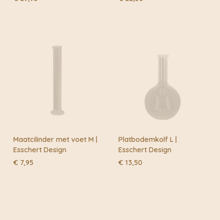
Maatcilinder met voet M |
Platbodemkolf L |
Esschert Design
Esschert Design
€
7,95
€
13,50