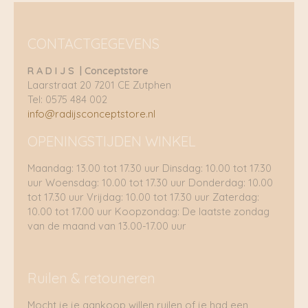
CONTACTGEGEVENS
R A D I J S | Conceptstore
Laarstraat 20 7201 CE Zutphen
Tel: 0575 484 002
info@radijsconceptstore.nl
OPENINGSTIJDEN WINKEL
Maandag: 13.00 tot 17.30 uur Dinsdag: 10.00 tot 17.30
uur Woensdag: 10.00 tot 17.30 uur Donderdag: 10.00
tot 17.30 uur Vrijdag: 10.00 tot 17.30 uur Zaterdag:
10.00 tot 17.00 uur Koopzondag: De laatste zondag
van de maand van 13.00-17.00 uur
Ruilen & retouneren
Mocht je je aankoop willen ruilen of je had een