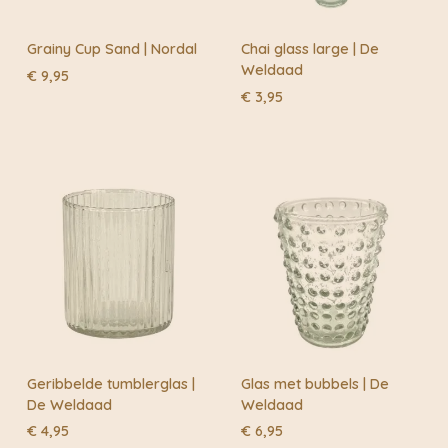
Grainy Cup Sand | Nordal
Chai glass large | De
Weldaad
€
9,95
€
3,95
Geribbelde tumblerglas |
Glas met bubbels | De
De Weldaad
Weldaad
€
4,95
€
6,95