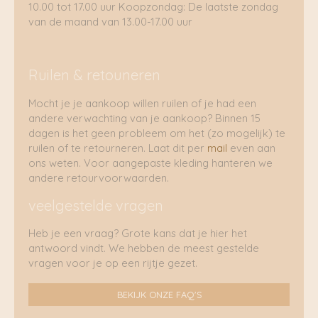
10.00 tot 17.00 uur Koopzondag: De laatste zondag
van de maand van 13.00-17.00 uur
Ruilen & retouneren
Mocht je je aankoop willen ruilen of je had een
andere verwachting van je aankoop? Binnen 15
dagen is het geen probleem om het (zo mogelijk) te
ruilen of te retourneren. Laat dit per
mail
even aan
ons weten. Voor aangepaste kleding hanteren we
andere retourvoorwaarden.
veelgestelde vragen
Heb je een vraag? Grote kans dat je hier het
antwoord vindt. We hebben de meest gestelde
vragen voor je op een rijtje gezet.
BEKIJK ONZE FAQ'S