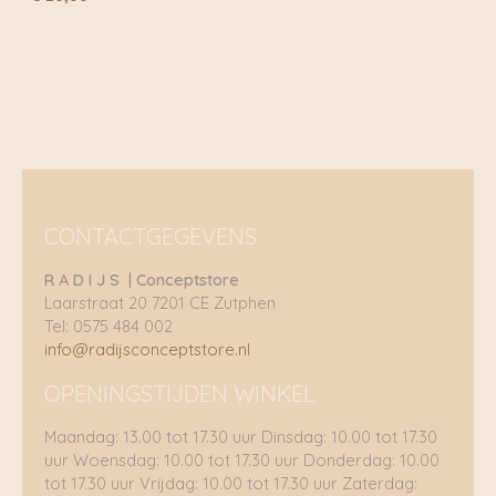
CONTACTGEGEVENS
R A D I J S | Conceptstore
Laarstraat 20 7201 CE Zutphen
Tel: 0575 484 002
info@radijsconceptstore.nl
OPENINGSTIJDEN WINKEL
Maandag: 13.00 tot 17.30 uur Dinsdag: 10.00 tot 17.30
uur Woensdag: 10.00 tot 17.30 uur Donderdag: 10.00
tot 17.30 uur Vrijdag: 10.00 tot 17.30 uur Zaterdag: