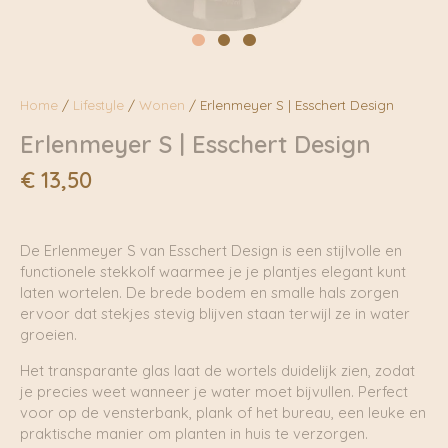
Home
/
Lifestyle
/
Wonen
/ Erlenmeyer S | Esschert Design
Erlenmeyer S | Esschert Design
€
13,50
De Erlenmeyer S van Esschert Design is een stijlvolle en
functionele stekkolf waarmee je je plantjes elegant kunt
laten wortelen. De brede bodem en smalle hals zorgen
ervoor dat stekjes stevig blijven staan terwijl ze in water
groeien.
Het transparante glas laat de wortels duidelijk zien, zodat
je precies weet wanneer je water moet bijvullen. Perfect
voor op de vensterbank, plank of het bureau, een leuke en
praktische manier om planten in huis te verzorgen.