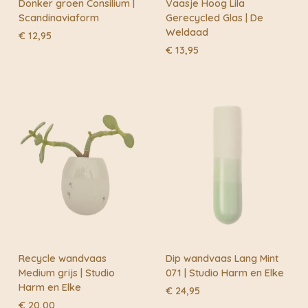
Donker groen Consilium |
Vaasje Hoog Lila
Scandinaviaform
Gerecycled Glas | De
Weldaad
€
12,95
€
13,95
Recycle wandvaas
Dip wandvaas Lang Mint
Medium grijs | Studio
071 | Studio Harm en Elke
Harm en Elke
€
24,95
€
20,00