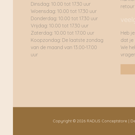
Dinsdag: 10.00 tot 17.30 uur
retou
Woensdag: 10.00 tot 17.30 uur
Donderdag: 10.00 tot 17.30 uur
veel
Vrijdag: 10.00 tot 17.30 uur
Zaterdag: 10.00 tot 17.00 uur
Heb je
Koopzondag: De laatste zondag
dat je
van de maand van 13.00-17.00
We he
uur
vragen
Copyright © 2026 RADIJS Conceptstore | 