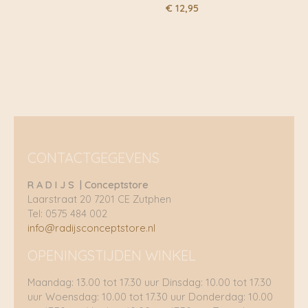
€
12,95
CONTACTGEGEVENS
R A D I J S | Conceptstore
Laarstraat 20 7201 CE Zutphen
Tel: 0575 484 002
info@radijsconceptstore.nl
OPENINGSTIJDEN WINKEL
Maandag: 13.00 tot 17.30 uur Dinsdag: 10.00 tot 17.30
uur Woensdag: 10.00 tot 17.30 uur Donderdag: 10.00