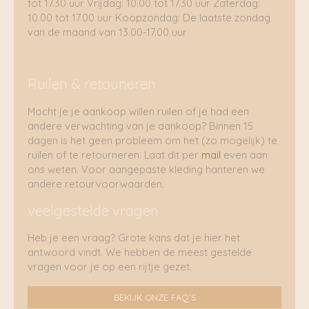
tot 17.30 uur Vrijdag: 10.00 tot 17.30 uur Zaterdag:
10.00 tot 17.00 uur Koopzondag: De laatste zondag
van de maand van 13.00-17.00 uur
Ruilen & retouneren
Mocht je je aankoop willen ruilen of je had een
andere verwachting van je aankoop? Binnen 15
dagen is het geen probleem om het (zo mogelijk) te
ruilen of te retourneren. Laat dit per
mail
even aan
ons weten. Voor aangepaste kleding hanteren we
andere retourvoorwaarden.
veelgestelde vragen
Heb je een vraag? Grote kans dat je hier het
antwoord vindt. We hebben de meest gestelde
vragen voor je op een rijtje gezet.
BEKIJK ONZE FAQ'S