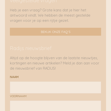
veelgestelde vragen
Heb je een vraag? Grote kans dat je hier het
antwoord vindt. We hebben de meest gestelde
vragen voor je op een rijtje gezet.
BEKIJK ONZE FAQ'S
Radijs nieuwsbrief
Altijd op de hoogte blijven van de laatste nieuwtjes,
kortingen en nieuwe artikelen? Meld je dan aan voor
de nieuwsbrief van RADIJS!
NAAM
VOORNAAM