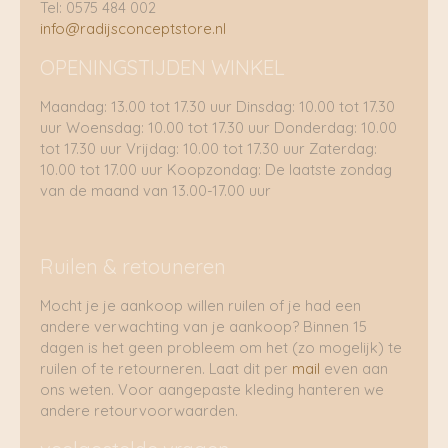
Tel: 0575 484 002
info@radijsconceptstore.nl
OPENINGSTIJDEN WINKEL
Maandag: 13.00 tot 17.30 uur Dinsdag: 10.00 tot 17.30
uur Woensdag: 10.00 tot 17.30 uur Donderdag: 10.00
tot 17.30 uur Vrijdag: 10.00 tot 17.30 uur Zaterdag:
10.00 tot 17.00 uur Koopzondag: De laatste zondag
van de maand van 13.00-17.00 uur
Ruilen & retouneren
Mocht je je aankoop willen ruilen of je had een
andere verwachting van je aankoop? Binnen 15
dagen is het geen probleem om het (zo mogelijk) te
ruilen of te retourneren. Laat dit per
mail
even aan
ons weten. Voor aangepaste kleding hanteren we
andere retourvoorwaarden.