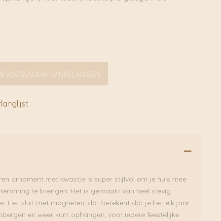
OEVOEGEN AAN WINKELWAGEN
anglijst
ren ornament met kwastje is super stijlvol om je huis mee
e stemming te brengen. Het is gemaakt van heel stevig
r. Het sluit met magneten, dat betekent dat je het elk jaar
pbergen en weer kunt ophangen, voor iedere feestelijke