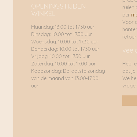
proble
OPENINGSTIJDEN
ruilen 
WINKEL
per
ma
Voor 
Maandag: 13.00 tot 17.30 uur
hante
Dinsdag: 10.00 tot 17.30 uur
retou
Woensdag: 10.00 tot 17.30 uur
Donderdag: 10.00 tot 17.30 uur
veel
Vrijdag: 10.00 tot 17.30 uur
Zaterdag: 10.00 tot 17.00 uur
Heb je
Koopzondag: De laatste zondag
dat je
van de maand van 13.00-17.00
We he
uur
vragen