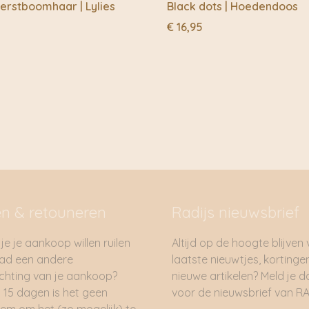
erstboomhaar | Lylies
Black dots | Hoedendoos
€
16,95
en & retouneren
Radijs nieuwsbrief
je je aankoop willen ruilen
Altijd op de hoogte blijven
had een andere
laatste nieuwtjes, kortinge
hting van je aankoop?
nieuwe artikelen? Meld je 
 15 dagen is het geen
voor de nieuwsbrief van RA