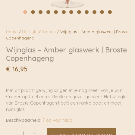
Home
/
Lifestyle
/
Wonen
/ Wijnglas – Amber glaswerk | Broste
Copenhageng
Wijnglas – Amber glaswerk | Broste
Copenhageng
€
16,95
Met dit prachtige wijnglas geniet je nog meer van je wijn!
Creëer op tafel een stijlvolle en gezellige sfeer. Het wijnglas
van Broste Copenhagen heeft een ranke poot en mooi
ruim glas.
Beschikbaarheid:
7 op voorraad
Wijnglas
-
+
TOEVOEGEN AAN WINKELWAGEN