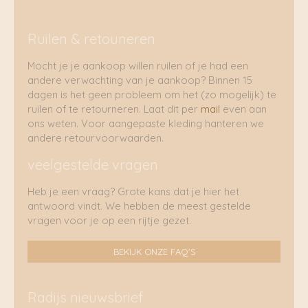
Ruilen & retouneren
Mocht je je aankoop willen ruilen of je had een
andere verwachting van je aankoop? Binnen 15
dagen is het geen probleem om het (zo mogelijk) te
ruilen of te retourneren. Laat dit per
mail
even aan
ons weten. Voor aangepaste kleding hanteren we
andere retourvoorwaarden.
veelgestelde vragen
Heb je een vraag? Grote kans dat je hier het
antwoord vindt. We hebben de meest gestelde
vragen voor je op een rijtje gezet.
BEKIJK ONZE FAQ'S
Radijs nieuwsbrief