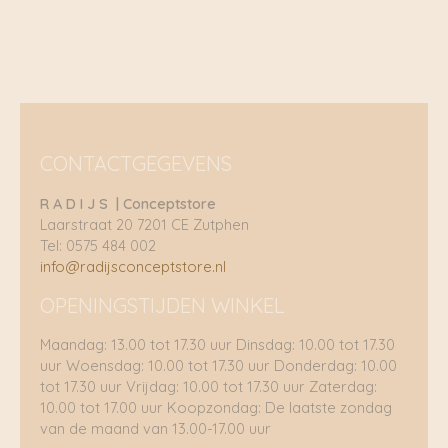
CONTACTGEGEVENS
R A D I J S | Conceptstore
Laarstraat 20 7201 CE Zutphen
Tel: 0575 484 002
info@radijsconceptstore.nl
OPENINGSTIJDEN WINKEL
Maandag: 13.00 tot 17.30 uur Dinsdag: 10.00 tot 17.30
uur Woensdag: 10.00 tot 17.30 uur Donderdag: 10.00
tot 17.30 uur Vrijdag: 10.00 tot 17.30 uur Zaterdag:
10.00 tot 17.00 uur Koopzondag: De laatste zondag
van de maand van 13.00-17.00 uur