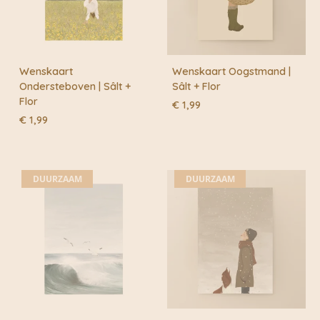
Wenskaart
Wenskaart Oogstmand |
Ondersteboven | Sâlt +
Sâlt + Flor
Flor
€
1,99
€
1,99
DUURZAAM
DUURZAAM