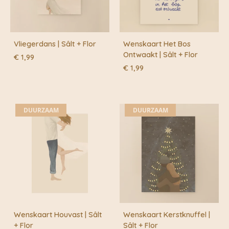
Vliegerdans | Sâlt + Flor
Wenskaart Het Bos
Ontwaakt | Sâlt + Flor
€
1,99
€
1,99
DUURZAAM
DUURZAAM
Wenskaart Houvast | Sâlt
Wenskaart Kerstknuffel |
+ Flor
Sâlt + Flor