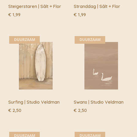
Steigerstaren | Sâlt + Flor
Stranddag | Sâlt + Flor
€
1,99
€
1,99
DUURZAAM
DUURZAAM
Surfing | Studio Veldman
Swans | Studio Veldman
€
2,50
€
2,50
DUURZAAM
DUURZAAM