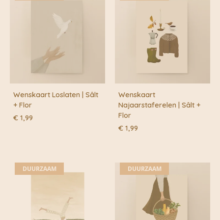
Wenskaart Loslaten | Sâlt
Wenskaart
+ Flor
Najaarstaferelen | Sâlt +
Flor
€
1,99
€
1,99
DUURZAAM
DUURZAAM