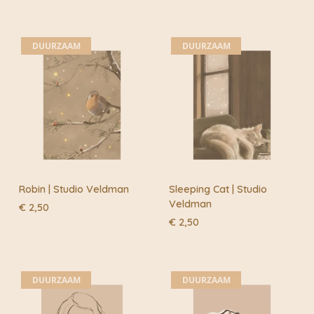
DUURZAAM
DUURZAAM
Robin | Studio Veldman
Sleeping Cat | Studio
Veldman
€
2,50
€
2,50
DUURZAAM
DUURZAAM