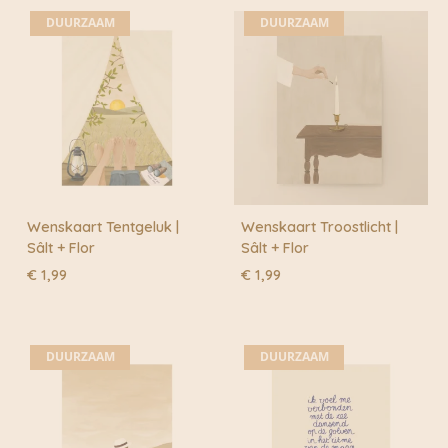
DUURZAAM
DUURZAAM
Wenskaart Tentgeluk |
Wenskaart Troostlicht |
Sâlt + Flor
Sâlt + Flor
€
1,99
€
1,99
DUURZAAM
DUURZAAM