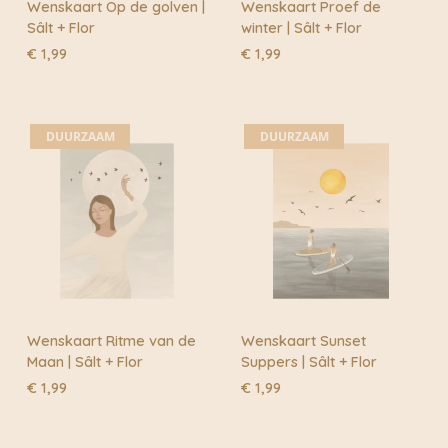
Wenskaart Op de golven |
Wenskaart Proef de
Sâlt + Flor
winter | Sâlt + Flor
€
1,99
€
1,99
DUURZAAM
DUURZAAM
Wenskaart Ritme van de
Wenskaart Sunset
Maan | Sâlt + Flor
Suppers | Sâlt + Flor
€
1,99
€
1,99