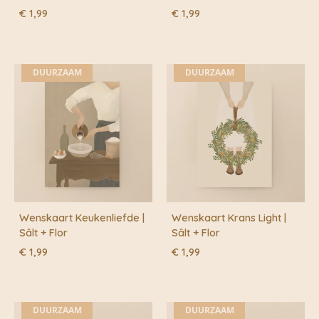
€
1,99
€
1,99
DUURZAAM
DUURZAAM
Wenskaart Keukenliefde |
Wenskaart Krans Light |
Sâlt + Flor
Sâlt + Flor
€
1,99
€
1,99
DUURZAAM
DUURZAAM