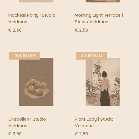
Mocktail Party | Studio
Morning Light Terrace |
Veldman
Studio Veldman
€
2,50
€
2,50
DUURZAAM
DUURZAAM
Oliebollen | Studio
Plant Lady | Studio
Veldman
Veldman
€
2,50
€
2,50