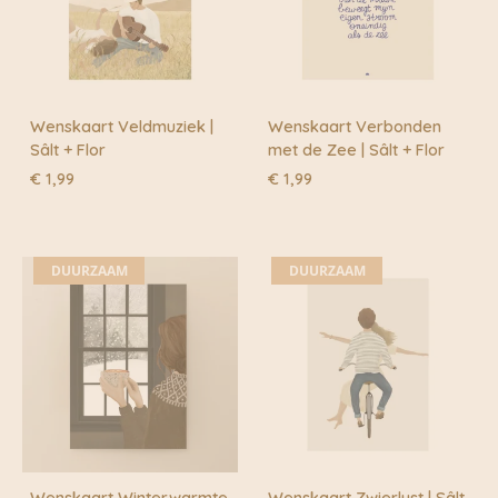
Wenskaart Veldmuziek |
Wenskaart Verbonden
Sâlt + Flor
met de Zee | Sâlt + Flor
€
1,99
€
1,99
DUURZAAM
DUURZAAM
Wenskaart Winterwarmte
Wenskaart Zwierlust | Sâlt