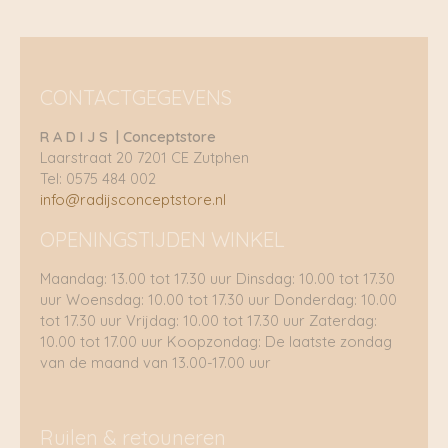
CONTACTGEGEVENS
R A D I J S | Conceptstore
Laarstraat 20 7201 CE Zutphen
Tel: 0575 484 002
info@radijsconceptstore.nl
OPENINGSTIJDEN WINKEL
Maandag: 13.00 tot 17.30 uur Dinsdag: 10.00 tot 17.30
uur Woensdag: 10.00 tot 17.30 uur Donderdag: 10.00
tot 17.30 uur Vrijdag: 10.00 tot 17.30 uur Zaterdag:
10.00 tot 17.00 uur Koopzondag: De laatste zondag
van de maand van 13.00-17.00 uur
Ruilen & retouneren