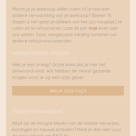
Mocht je je aankoop willen ruilen of je had een
andere verwachting van je aankoop? Binnen 15
dagen is het geen probleem om het (zo mogelijk) te
ruilen of te retourneren. Laat dit per
mail
even aan
ons weten. Voor aangepaste kleding hanteren we
andere retourvoorwaarden.
veelgestelde vragen
Heb je een vraag? Grote kans dat je hier het
antwoord vindt. We hebben de meest gestelde
vragen voor je op een rijtje gezet.
BEKIJK ONZE FAQ'S
Radijs nieuwsbrief
Altijd op de hoogte blijven van de laatste nieuwtjes,
kortingen en nieuwe artikelen? Meld je dan aan voor
de nieuwsbrief van RADIJS!