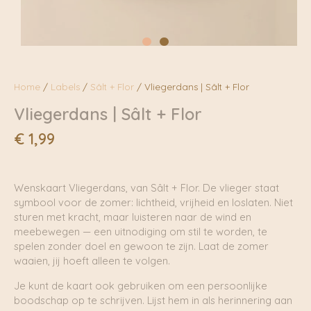
Home
/
Labels
/
Sâlt + Flor
/ Vliegerdans | Sâlt + Flor
Vliegerdans | Sâlt + Flor
€
1,99
Wenskaart Vliegerdans, van Sâlt + Flor. De vlieger staat
symbool voor de zomer: lichtheid, vrijheid en loslaten. Niet
sturen met kracht, maar luisteren naar de wind en
meebewegen — een uitnodiging om stil te worden, te
spelen zonder doel en gewoon te zijn. Laat de zomer
waaien, jij hoeft alleen te volgen.
Je kunt de kaart ook gebruiken om een persoonlijke
boodschap op te schrijven. Lijst hem in als herinnering aan