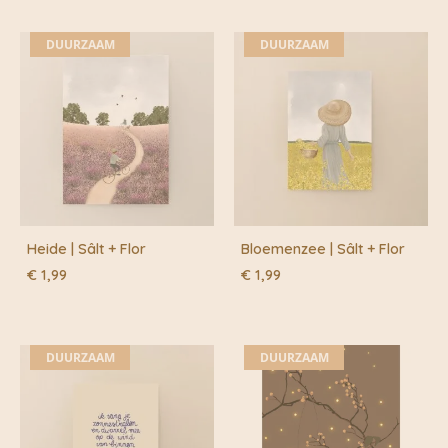
DUURZAAM
DUURZAAM
Heide | Sâlt + Flor
Bloemenzee | Sâlt + Flor
€
1,99
€
1,99
DUURZAAM
DUURZAAM