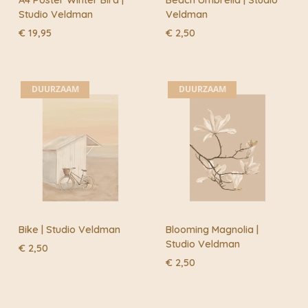
Studio Veldman
Veldman
€
19,95
€
2,50
DUURZAAM
DUURZAAM
Bike | Studio Veldman
Blooming Magnolia |
Studio Veldman
€
2,50
€
2,50