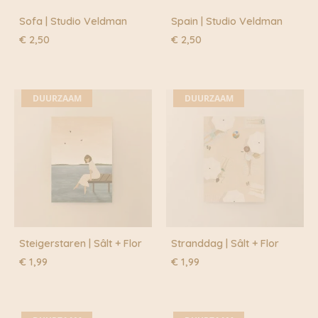
Sofa | Studio Veldman
Spain | Studio Veldman
€
2,50
€
2,50
DUURZAAM
DUURZAAM
Steigerstaren | Sâlt + Flor
Stranddag | Sâlt + Flor
€
1,99
€
1,99