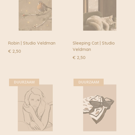
Robin | Studio Veldman
Sleeping Cat | Studio
Veldman
€
2,50
€
2,50
DUURZAAM
DUURZAAM