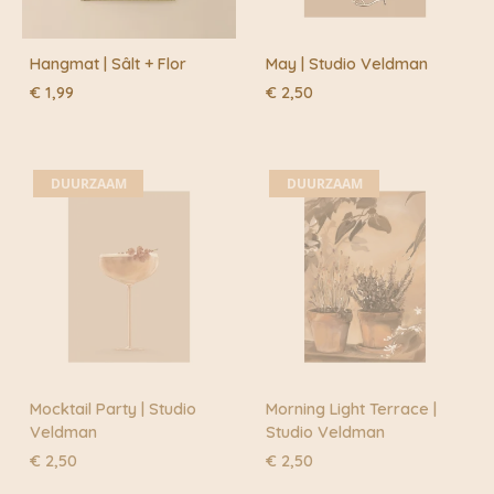
Hangmat | Sâlt + Flor
May | Studio Veldman
€
1,99
€
2,50
DUURZAAM
DUURZAAM
Mocktail Party | Studio
Morning Light Terrace |
Veldman
Studio Veldman
€
2,50
€
2,50