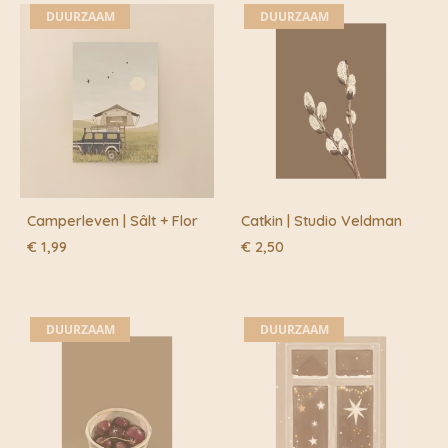
DUURZAAM
DUURZAAM
Camperleven | Sâlt + Flor
Catkin | Studio Veldman
€
1,99
€
2,50
DUURZAAM
DUURZAAM