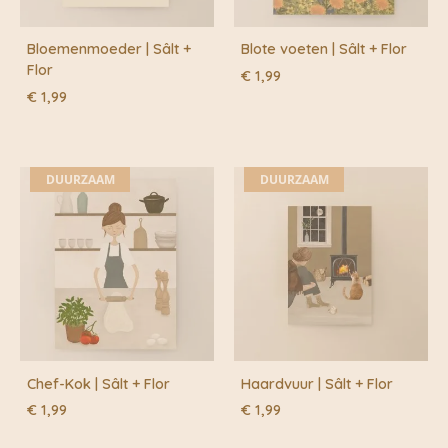
Bloemenmoeder | Sâlt +
Blote voeten | Sâlt + Flor
Flor
€
1,99
€
1,99
DUURZAAM
DUURZAAM
Chef-Kok | Sâlt + Flor
Haardvuur | Sâlt + Flor
€
1,99
€
1,99