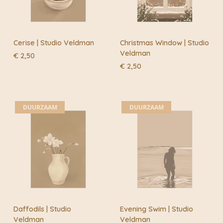
Cerise | Studio Veldman
Christmas Window | Studio
Veldman
€
2,50
€
2,50
DUURZAAM
DUURZAAM
Daffodils | Studio
Evening Swim | Studio
Veldman
Veldman