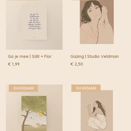
Ga je mee | Sâlt + Flor
Gazing | Studio Veldman
€
1,99
€
2,50
DUURZAAM
DUURZAAM