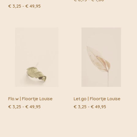
€ 0,75
Prijsklasse:
€
3,25
-
€
49,95
tot
€ 3,25
€ 1,00
tot
€ 49,95
Flo.w | Floortje Louise
Let.go | Floortje Louise
Prijsklasse:
Prijsklasse:
€
3,25
-
€
49,95
€
3,25
-
€
49,95
€ 3,25
€ 3,25
tot
tot
€ 49,95
€ 49,95