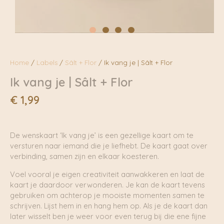
Home
/
Labels
/
Sâlt + Flor
/ Ik vang je | Sâlt + Flor
Ik vang je | Sâlt + Flor
€
1,99
De wenskaart ‘Ik vang je’ is een gezellige kaart om te
versturen naar iemand die je liefhebt. De kaart gaat over
verbinding, samen zijn en elkaar koesteren.
Voel vooral je eigen creativiteit aanwakkeren en laat de
kaart je daardoor verwonderen. Je kan de kaart tevens
gebruiken om achterop je mooiste momenten samen te
schrijven. Lijst hem in en hang hem op. Als je de kaart dan
later wisselt ben je weer voor even terug bij die ene fijne