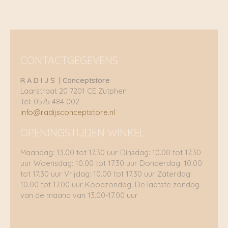
CONTACTGEGEVENS
R A D I J S | Conceptstore
Laarstraat 20 7201 CE Zutphen
Tel: 0575 484 002
info@radijsconceptstore.nl
OPENINGSTIJDEN WINKEL
Maandag: 13.00 tot 17.30 uur Dinsdag: 10.00 tot 17.30
uur Woensdag: 10.00 tot 17.30 uur Donderdag: 10.00
tot 17.30 uur Vrijdag: 10.00 tot 17.30 uur Zaterdag:
10.00 tot 17.00 uur Koopzondag: De laatste zondag
van de maand van 13.00-17.00 uur