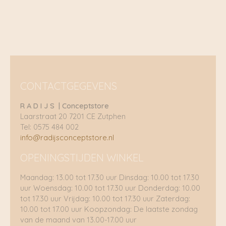
prijs
prijs
was:
is:
€ 134,95.
€ 67,47.
CONTACTGEGEVENS
R A D I J S | Conceptstore
Laarstraat 20 7201 CE Zutphen
Tel: 0575 484 002
info@radijsconceptstore.nl
OPENINGSTIJDEN WINKEL
Maandag: 13.00 tot 17.30 uur Dinsdag: 10.00 tot 17.30
uur Woensdag: 10.00 tot 17.30 uur Donderdag: 10.00
tot 17.30 uur Vrijdag: 10.00 tot 17.30 uur Zaterdag:
10.00 tot 17.00 uur Koopzondag: De laatste zondag
van de maand van 13.00-17.00 uur