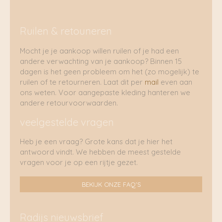
Ruilen & retouneren
Mocht je je aankoop willen ruilen of je had een
andere verwachting van je aankoop? Binnen 15
dagen is het geen probleem om het (zo mogelijk) te
ruilen of te retourneren. Laat dit per
mail
even aan
ons weten. Voor aangepaste kleding hanteren we
andere retourvoorwaarden.
veelgestelde vragen
Heb je een vraag? Grote kans dat je hier het
antwoord vindt. We hebben de meest gestelde
vragen voor je op een rijtje gezet.
BEKIJK ONZE FAQ'S
Radijs nieuwsbrief