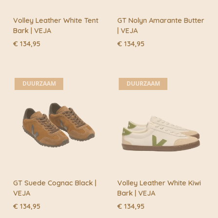
Volley Leather White Tent
GT Nolyn Amarante Butter
Bark | VEJA
| VEJA
€
134,95
€
134,95
DUURZAAM
DUURZAAM
GT Suede Cognac Black |
Volley Leather White Kiwi
VEJA
Bark | VEJA
€
134,95
€
134,95