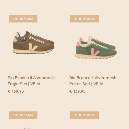
DUURZAAM
DUURZAAM
Rio Branco II Alveomesh
Rio Branco II Alveomesh
Eagle Sun | VEJA
Poker Sari | VEJA
€
139,95
€
139,95
DUURZAAM
DUURZAAM