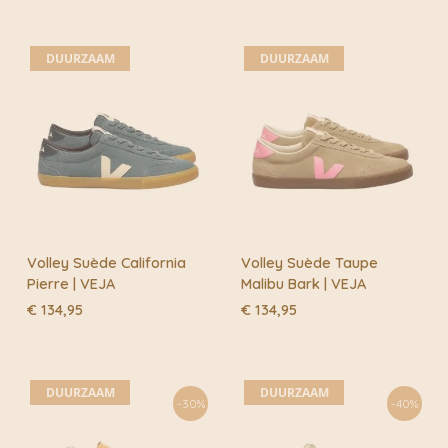
DUURZAAM
DUURZAAM
Volley Suède California
Volley Suède Taupe
Pierre | VEJA
Malibu Bark | VEJA
€
134,95
€
134,95
DUURZAAM
DUURZAAM
-30%
-40%