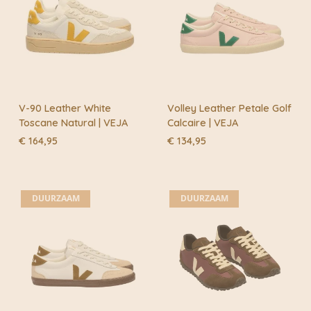
V-90 Leather White
Volley Leather Petale Golf
Toscane Natural | VEJA
Calcaire | VEJA
€
164,95
€
134,95
DUURZAAM
DUURZAAM