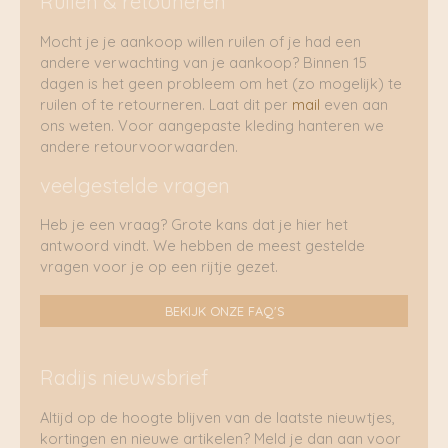
Ruilen & retouneren
Mocht je je aankoop willen ruilen of je had een
andere verwachting van je aankoop? Binnen 15
dagen is het geen probleem om het (zo mogelijk) te
ruilen of te retourneren. Laat dit per
mail
even aan
ons weten. Voor aangepaste kleding hanteren we
andere retourvoorwaarden.
veelgestelde vragen
Heb je een vraag? Grote kans dat je hier het
antwoord vindt. We hebben de meest gestelde
vragen voor je op een rijtje gezet.
BEKIJK ONZE FAQ'S
Radijs nieuwsbrief
Altijd op de hoogte blijven van de laatste nieuwtjes,
kortingen en nieuwe artikelen? Meld je dan aan voor