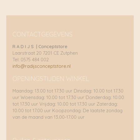
CONTACTGEGEVENS
R A D I J S | Conceptstore
Laarstraat 20 7201 CE Zutphen
Tel: 0575 484 002
info@radijsconceptstore.nl
OPENINGSTIJDEN WINKEL
Maandag: 13.00 tot 17.30 uur Dinsdag: 10.00 tot 17.30
uur Woensdag: 10.00 tot 17.30 uur Donderdag: 10.00
tot 17.30 uur Vrijdag: 10.00 tot 17.30 uur Zaterdag:
10.00 tot 17.00 uur Koopzondag: De laatste zondag
van de maand van 13.00-17.00 uur