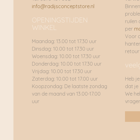
info@radijsconceptstore.nl
Binnen
proble
OPENINGSTIJDEN
ruilen 
WINKEL
per
ma
Voor 
Maandag: 13.00 tot 17.30 uur
hante
Dinsdag: 10.00 tot 17.30 uur
retou
Woensdag: 10.00 tot 17.30 uur
Donderdag: 10.00 tot 17.30 uur
veel
Vrijdag: 10.00 tot 17.30 uur
Zaterdag: 10.00 tot 17.00 uur
Heb je
Koopzondag: De laatste zondag
dat je
van de maand van 13.00-17.00
We he
uur
vragen