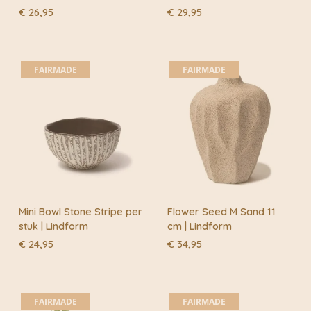
€
26,95
€
29,95
FAIRMADE
FAIRMADE
Mini Bowl Stone Stripe per
Flower Seed M Sand 11
stuk | Lindform
cm | Lindform
€
24,95
€
34,95
FAIRMADE
FAIRMADE