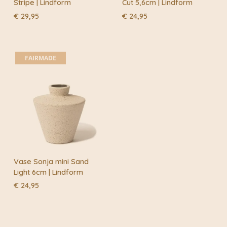
Stripe | Lindform
Cut 5,6cm | Lindform
€
29,95
€
24,95
FAIRMADE
Vase Sonja mini Sand
Light 6cm | Lindform
€
24,95