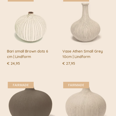
Bari small Brown dots 6
Vase Athen Small Grey
cm | Lindform
10cm | Lindform
€
24,95
€
27,95
FAIRMADE
FAIRMADE