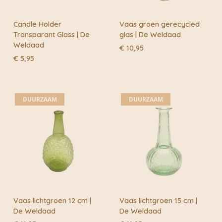
Candle Holder
Vaas groen gerecycled
Transparant Glass | De
glas | De Weldaad
Weldaad
€
10,95
€
5,95
DUURZAAM
DUURZAAM
Vaas lichtgroen 12 cm |
Vaas lichtgroen 15 cm |
De Weldaad
De Weldaad