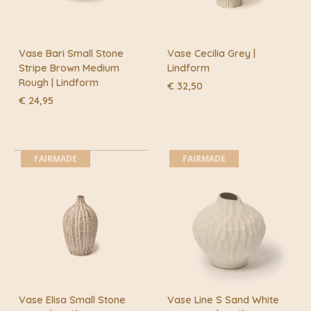
Vase Bari Small Stone
Vase Cecilia Grey |
Stripe Brown Medium
Lindform
Rough | Lindform
€
32,50
€
24,95
FAIRMADE
FAIRMADE
Vase Elisa Small Stone
Vase Line S Sand White