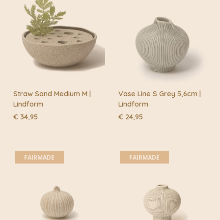
Straw Sand Medium M |
Vase Line S Grey 5,6cm |
Lindform
Lindform
€
34,95
€
24,95
FAIRMADE
FAIRMADE