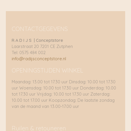
CONTACTGEGEVENS
R A D I J S | Conceptstore
Laarstraat 20 7201 CE Zutphen
Tel: 0575 484 002
info@radijsconceptstore.nl
OPENINGSTIJDEN WINKEL
Maandag: 13.00 tot 17.30 uur Dinsdag: 10.00 tot 17.30
uur Woensdag: 10.00 tot 17.30 uur Donderdag: 10.00
tot 17.30 uur Vrijdag: 10.00 tot 17.30 uur Zaterdag:
10.00 tot 17.00 uur Koopzondag: De laatste zondag
van de maand van 13.00-17.00 uur
Ruilen & retouneren