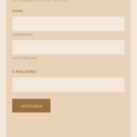
de nieuwsbrief van RADIJS!
NAAM
VOORNAAM
ACHTERNAAM
E-MAILADRES
VERSTUREN