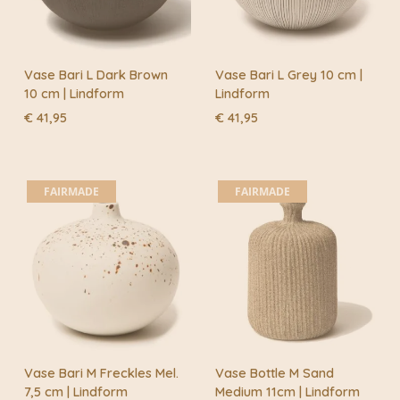
Vase Bari L Dark Brown
Vase Bari L Grey 10 cm |
10 cm | Lindform
Lindform
€
41,95
€
41,95
FAIRMADE
FAIRMADE
Vase Bari M Freckles Mel.
Vase Bottle M Sand
7,5 cm | Lindform
Medium 11cm | Lindform