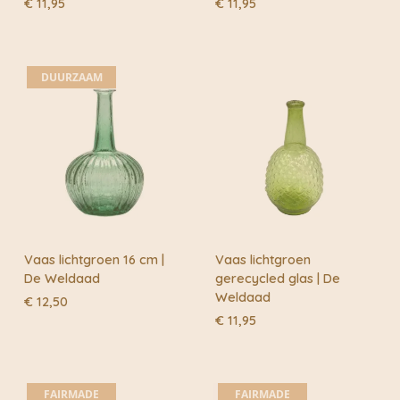
€
11,95
€
11,95
DUURZAAM
Vaas lichtgroen 16 cm |
Vaas lichtgroen
De Weldaad
gerecycled glas | De
Weldaad
€
12,50
€
11,95
FAIRMADE
FAIRMADE