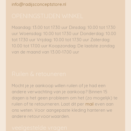
info@radijsconceptstore.nl
OPENINGSTIJDEN WINKEL
Maandag: 13.00 tot 17.30 uur Dinsdag: 10.00 tot 17.30
uur Woensdag: 10.00 tot 17.30 uur Donderdag: 10.00
tot 17.30 uur Vrijdag: 10.00 tot 17.30 uur Zaterdag:
10.00 tot 17.00 uur Koopzondag: De laatste zondag
van de maand van 13.00-17.00 uur
Ruilen & retouneren
Mocht je je aankoop willen ruilen of je had een
andere verwachting van je aankoop? Binnen 15
dagen is het geen probleem om het (zo mogelijk) te
ruilen of te retourneren. Laat dit per
mail
even aan
ons weten. Voor aangepaste kleding hanteren we
andere retourvoorwaarden.
veelgestelde vragen