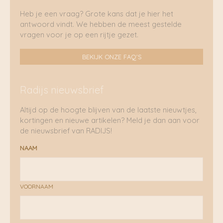
Heb je een vraag? Grote kans dat je hier het
antwoord vindt. We hebben de meest gestelde
vragen voor je op een rijtje gezet.
BEKIJK ONZE FAQ'S
Radijs nieuwsbrief
Altijd op de hoogte blijven van de laatste nieuwtjes,
kortingen en nieuwe artikelen? Meld je dan aan voor
de nieuwsbrief van RADIJS!
NAAM
VOORNAAM