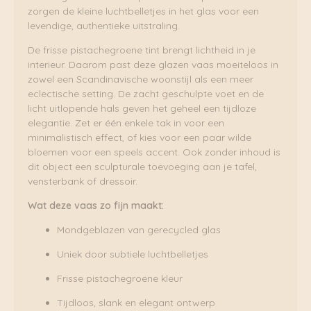
zorgen de kleine luchtbelletjes in het glas voor een
levendige, authentieke uitstraling.
De frisse pistachegroene tint brengt lichtheid in je
interieur. Daarom past deze glazen vaas moeiteloos in
zowel een Scandinavische woonstijl als een meer
eclectische setting. De zacht geschulpte voet en de
licht uitlopende hals geven het geheel een tijdloze
elegantie. Zet er één enkele tak in voor een
minimalistisch effect, of kies voor een paar wilde
bloemen voor een speels accent. Ook zonder inhoud is
dit object een sculpturale toevoeging aan je tafel,
vensterbank of dressoir.
Wat deze vaas zo fijn maakt:
Mondgeblazen van gerecycled glas
Uniek door subtiele luchtbelletjes
Frisse pistachegroene kleur
Tijdloos, slank en elegant ontwerp