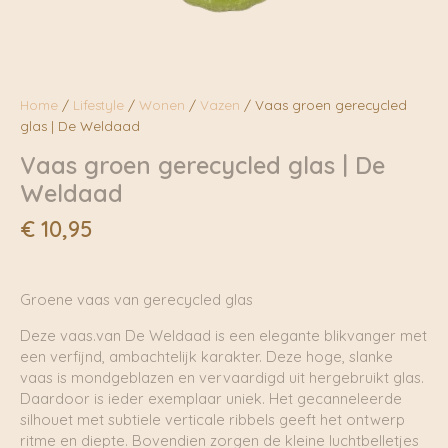
Home
/
Lifestyle
/
Wonen
/
Vazen
/ Vaas groen gerecycled
glas | De Weldaad
Vaas groen gerecycled glas | De
Weldaad
€
10,95
Groene vaas van gerecycled glas
Deze vaas.van De Weldaad is een elegante blikvanger met
een verfijnd, ambachtelijk karakter. Deze hoge, slanke
vaas is mondgeblazen en vervaardigd uit hergebruikt glas.
Daardoor is ieder exemplaar uniek. Het gecanneleerde
silhouet met subtiele verticale ribbels geeft het ontwerp
ritme en diepte. Bovendien zorgen de kleine luchtbelletjes