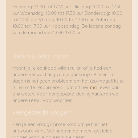
Maandag: 13.00 tot 17.30 uur Dinsdag: 10.00 tot 17.30
uur Woensdag: 10.00 tot 17.30 uur Donderdag: 10.00
tot 17.30 uur Vrijdag: 10.00 tot 17.30 uur Zaterdag:
10.00 tot 17.00 uur Koopzondag: De laatste zondag
van de maand van 13.00-17.00 uur
Ruilen & retouneren
Mocht je je aankoop willen ruilen of je had een
andere verwachting van je aankoop? Binnen 15
dagen is het geen probleem om het (zo mogelijk) te
ruilen of te retourneren. Laat dit per
mail
even aan
ons weten. Voor aangepaste kleding hanteren we
andere retourvoorwaarden.
veelgestelde vragen
Heb je een vraag? Grote kans dat je hier het
antwoord vindt. We hebben de meest gestelde
vragen voor je op een rijtje gezet.