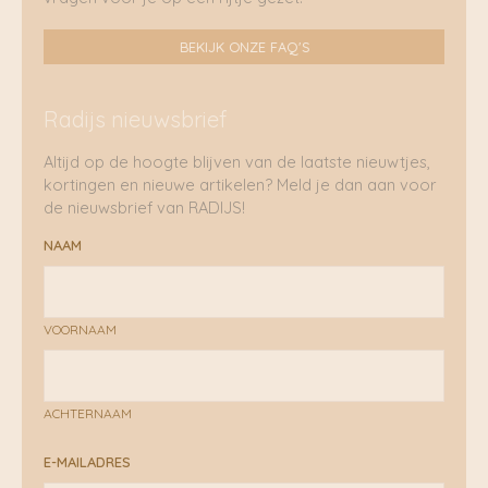
BEKIJK ONZE FAQ'S
Radijs nieuwsbrief
Altijd op de hoogte blijven van de laatste nieuwtjes,
kortingen en nieuwe artikelen? Meld je dan aan voor
de nieuwsbrief van RADIJS!
NAAM
VOORNAAM
ACHTERNAAM
E-MAILADRES