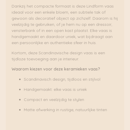
Dankzij het compacte formaat is deze Lindform vaas
ideaal voor een enkele bloem, een subtiele tak of
gewoon als decoratief object op zichzelf. Daarom is hij
veelzijdig te gebruiken, of je hem nu op een dressoir,
vensterbank of in een open kast plaatst. Elke vaas is
handgemaakt en daardoor uniek, wat bijdraagt aan
een persoonlijke en authentieke sfeer in huis.
Kortom, deze Scandinavische design vaas is een
tijdloze toevoeging aan je interieur.
Waarom kiezen voor deze keramieken vaas?
Scandinavisch design, tijdloos en stijlvol
Handgemaakt: elke vaas is uniek
Compact en veelzijdig te stylen
Matte afwerking in rustige, natuurlijke tinten