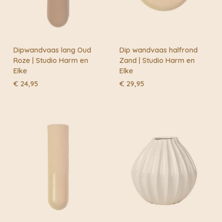
item uniek.
Dipwandvaas lang Oud
Dip wandvaas halfrond
Roze | Studio Harm en
Zand | Studio Harm en
Elke
Elke
€
24,95
€
29,95