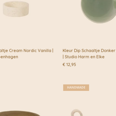
ltje Cream Nordic Vanilla |
Kleur Dip Schaaltje Donker
penhagen
| Studio Harm en Elke
€
12,95
HANDMADE