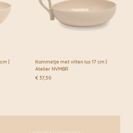
 cm |
Kommetje met vilten lus 17 cm |
Atelier NVMBR
€
37,50