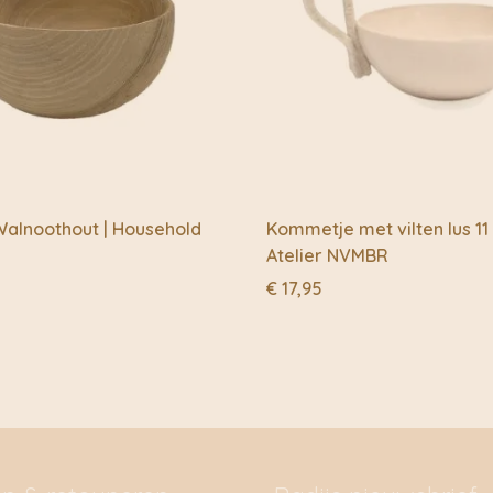
Walnoothout | Household
Kommetje met vilten lus 11
Atelier NVMBR
€
17,95