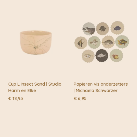
Cup L Insect Sand | Studio
Papieren vis onderzetters
Harm en Elke
| Michaela Schwarzer
€
18,95
€
6,95