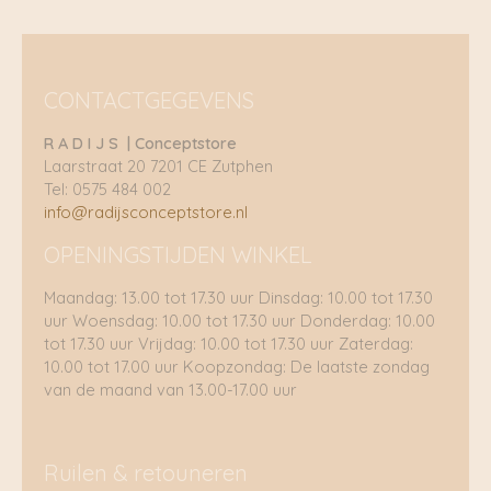
CONTACTGEGEVENS
R A D I J S | Conceptstore
Laarstraat 20 7201 CE Zutphen
Tel: 0575 484 002
info@radijsconceptstore.nl
OPENINGSTIJDEN WINKEL
Maandag: 13.00 tot 17.30 uur Dinsdag: 10.00 tot 17.30
uur Woensdag: 10.00 tot 17.30 uur Donderdag: 10.00
tot 17.30 uur Vrijdag: 10.00 tot 17.30 uur Zaterdag:
10.00 tot 17.00 uur Koopzondag: De laatste zondag
van de maand van 13.00-17.00 uur
Ruilen & retouneren