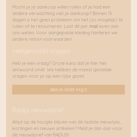
Mocht je je aankoop willen ruilen of je had een
andere verwachting van je aankoop? Binnen 15
dagen is het geen probleem om het (zo mogelijk) te
ruilen of te retourneren. Laat dit per
mail
even aan
ons weten. Voor aangepaste kleding hanteren we
andere retourvoorwaarden.
veelgestelde vragen
Heb je een vraag? Grote kans dat je hier het
antwoord vindt. We hebben de meest gestelde
vragen voor je op een rijtje gezet.
BEKIJK ONZE FAQ'S
Radijs nieuwsbrief
Altijd op de hoogte blijven van de laatste nieuwtjes,
kortingen en nieuwe artikelen? Meld je dan aan voor
de nieuwsbrief van RADIJS!