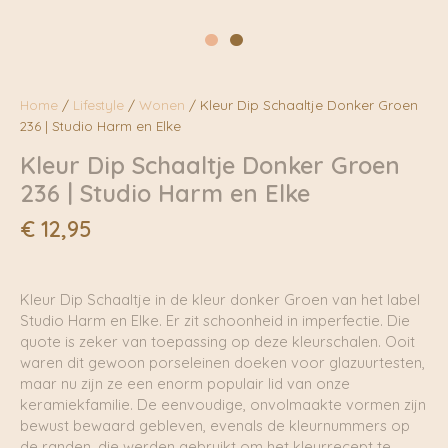
Home
/
Lifestyle
/
Wonen
/ Kleur Dip Schaaltje Donker Groen
236 | Studio Harm en Elke
Kleur Dip Schaaltje Donker Groen
236 | Studio Harm en Elke
€
12,95
Kleur Dip Schaaltje in de kleur donker Groen van het label
Studio Harm en Elke. Er zit schoonheid in imperfectie. Die
quote is zeker van toepassing op deze kleurschalen. Ooit
waren dit gewoon porseleinen doeken voor glazuurtesten,
maar nu zijn ze een enorm populair lid van onze
keramiekfamilie. De eenvoudige, onvolmaakte vormen zijn
bewust bewaard gebleven, evenals de kleurnummers op
de randen, die werden gebruikt om het kleurrecept te