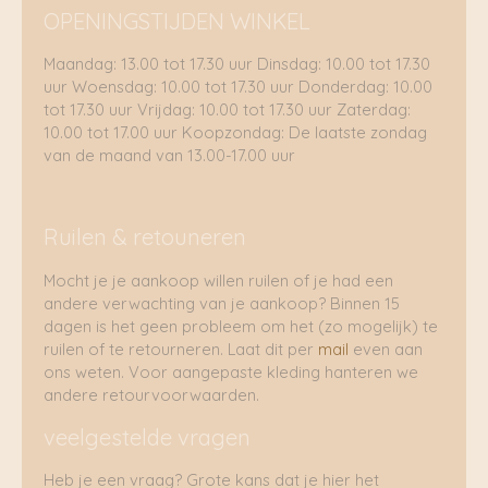
OPENINGSTIJDEN WINKEL
Maandag: 13.00 tot 17.30 uur Dinsdag: 10.00 tot 17.30
uur Woensdag: 10.00 tot 17.30 uur Donderdag: 10.00
tot 17.30 uur Vrijdag: 10.00 tot 17.30 uur Zaterdag:
10.00 tot 17.00 uur Koopzondag: De laatste zondag
van de maand van 13.00-17.00 uur
Ruilen & retouneren
Mocht je je aankoop willen ruilen of je had een
andere verwachting van je aankoop? Binnen 15
dagen is het geen probleem om het (zo mogelijk) te
ruilen of te retourneren. Laat dit per
mail
even aan
ons weten. Voor aangepaste kleding hanteren we
andere retourvoorwaarden.
veelgestelde vragen
Heb je een vraag? Grote kans dat je hier het