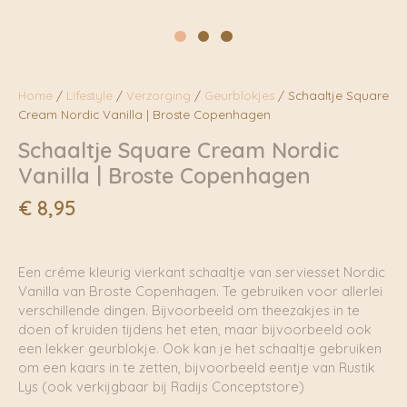
Home
/
Lifestyle
/
Verzorging
/
Geurblokjes
/ Schaaltje Square
Cream Nordic Vanilla | Broste Copenhagen
Schaaltje Square Cream Nordic
Vanilla | Broste Copenhagen
€
8,95
Een créme kleurig vierkant schaaltje van serviesset Nordic
Vanilla van Broste Copenhagen. Te gebruiken voor allerlei
verschillende dingen. Bijvoorbeeld om theezakjes in te
doen of kruiden tijdens het eten, maar bijvoorbeeld ook
een lekker geurblokje. Ook kan je het schaaltje gebruiken
om een kaars in te zetten, bijvoorbeeld eentje van Rustik
Lys (ook verkijgbaar bij Radijs Conceptstore)