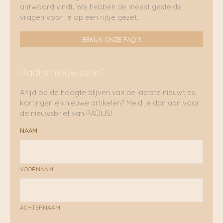
antwoord vindt. We hebben de meest gestelde
vragen voor je op een rijtje gezet.
BEKIJK ONZE FAQ'S
Radijs nieuwsbrief
Altijd op de hoogte blijven van de laatste nieuwtjes,
kortingen en nieuwe artikelen? Meld je dan aan voor
de nieuwsbrief van RADIJS!
NAAM
VOORNAAM
ACHTERNAAM