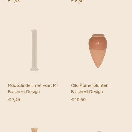
€
1,95
€
6,50
Maatcilinder met voet M |
Olla Kamerplanten |
Esschert Design
Esschert Design
€
7,95
€
10,50