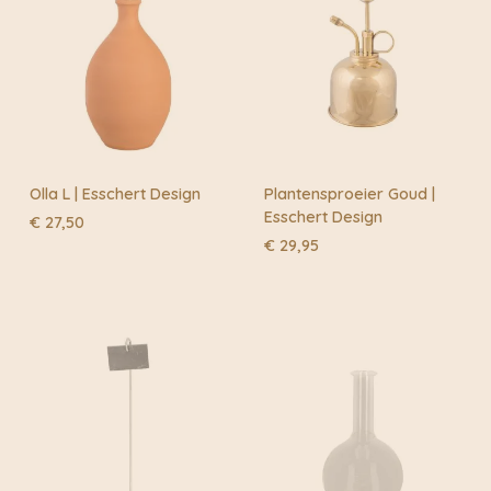
Olla L | Esschert Design
Plantensproeier Goud |
Esschert Design
€
27,50
€
29,95