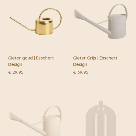
Gieter goud | Esschert
Gieter Grijs | Esschert
Design
Design
€
29,95
€
39,95