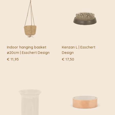
Indoor hanging basket
Kenzan L | Esschert
ø20cm | Esschert Design
Design
€
11,95
€
17,50