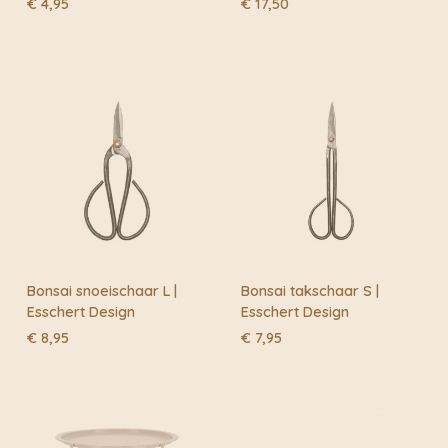
€
4,95
€
17,50
Bonsai snoeischaar L |
Bonsai takschaar S |
Esschert Design
Esschert Design
€
8,95
€
7,95