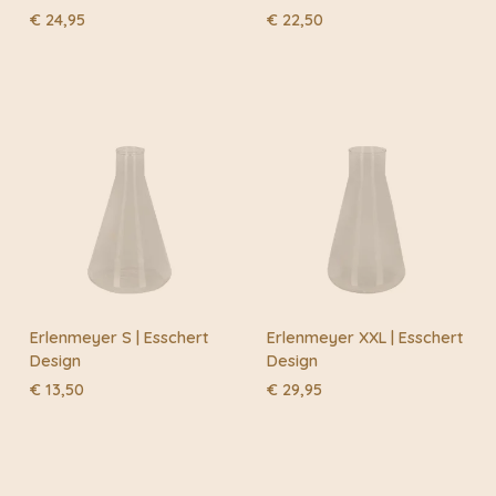
€
24,95
€
22,50
Erlenmeyer S | Esschert
Erlenmeyer XXL | Esschert
Design
Design
€
13,50
€
29,95