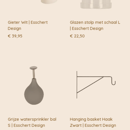
Gieter Wit | Esschert
Glazen stolp met schaal L
Design
| Esschert Design
€
39,95
€
22,50
Grijze watersprinkler bal
Hanging basket Haak
S | Esschert Design
Zwart | Esschert Design