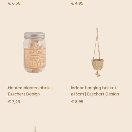
€
6,50
€
4,95
Houten plantenlabels |
Indoor hanging basket
Esschert Design
ø15cm | Esschert Design
€
7,95
€
8,95