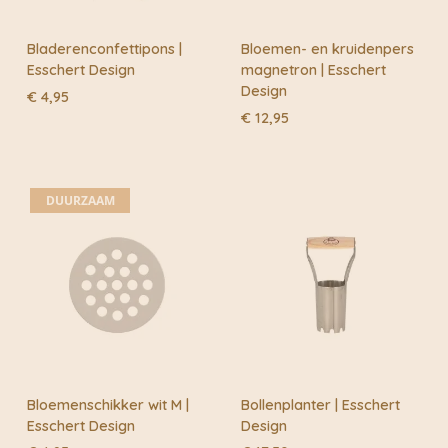
Bladerenconfettipons |
Bloemen- en kruidenpers
Esschert Design
magnetron | Esschert
Design
€
4,95
€
12,95
DUURZAAM
Bloemenschikker wit M |
Bollenplanter | Esschert
Esschert Design
Design