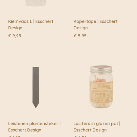
Kiemvaas L | Esschert
Kopertape | Esschert
Design
Design
€
9,95
€
5,95
Leistenen plantensteker |
Lucifers in glazen pot |
Esschert Design
Esschert Design