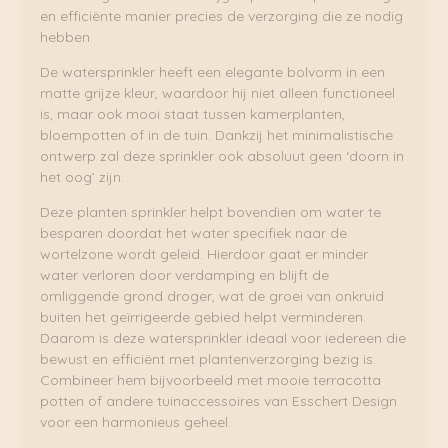
en efficiënte manier precies de verzorging die ze nodig
hebben.
De watersprinkler heeft een elegante bolvorm in een
matte grijze kleur, waardoor hij niet alleen functioneel
is, maar ook mooi staat tussen kamerplanten,
bloempotten of in de tuin. Dankzij het minimalistische
ontwerp zal deze sprinkler ook absoluut geen ‘doorn in
het oog’ zijn.
Deze planten sprinkler helpt bovendien om water te
besparen doordat het water specifiek naar de
wortelzone wordt geleid. Hierdoor gaat er minder
water verloren door verdamping en blijft de
omliggende grond droger, wat de groei van onkruid
buiten het geïrrigeerde gebied helpt verminderen.
Daarom is deze watersprinkler ideaal voor iedereen die
bewust en efficiënt met plantenverzorging bezig is.
Combineer hem bijvoorbeeld met mooie terracotta
potten of andere tuinaccessoires van Esschert Design
voor een harmonieus geheel.