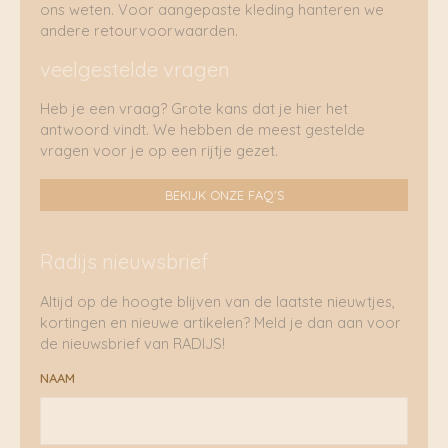
ons weten. Voor aangepaste kleding hanteren we
andere retourvoorwaarden.
veelgestelde vragen
Heb je een vraag? Grote kans dat je hier het
antwoord vindt. We hebben de meest gestelde
vragen voor je op een rijtje gezet.
BEKIJK ONZE FAQ'S
Radijs nieuwsbrief
Altijd op de hoogte blijven van de laatste nieuwtjes,
kortingen en nieuwe artikelen? Meld je dan aan voor
de nieuwsbrief van RADIJS!
NAAM