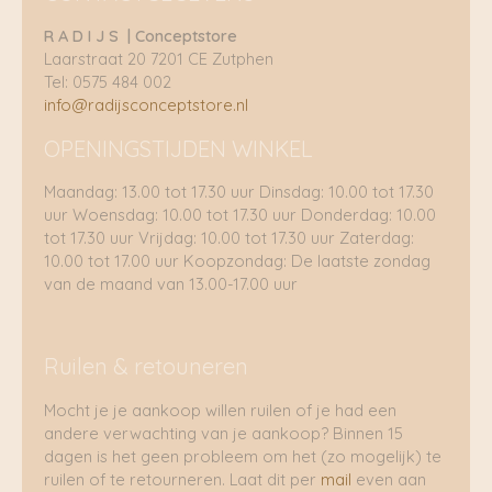
R A D I J S | Conceptstore
Laarstraat 20 7201 CE Zutphen
Tel: 0575 484 002
info@radijsconceptstore.nl
OPENINGSTIJDEN WINKEL
Maandag: 13.00 tot 17.30 uur Dinsdag: 10.00 tot 17.30
uur Woensdag: 10.00 tot 17.30 uur Donderdag: 10.00
tot 17.30 uur Vrijdag: 10.00 tot 17.30 uur Zaterdag:
10.00 tot 17.00 uur Koopzondag: De laatste zondag
van de maand van 13.00-17.00 uur
Ruilen & retouneren
Mocht je je aankoop willen ruilen of je had een
andere verwachting van je aankoop? Binnen 15
dagen is het geen probleem om het (zo mogelijk) te
ruilen of te retourneren. Laat dit per
mail
even aan