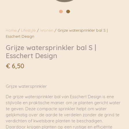
Home
/
Lifestyle
/
Wonen
/ Grijze watersprinkler bal S |
Esschert Design
Grijze watersprinkler bal S |
Esschert Design
€
6,50
Grijze watersprinkler
De grijze watersprinkler bal van Esschert Design is ene
stijlvolle en praktische manier om je planten gericht water
te geven. Deze compacte sprinkler helpt om water
gelijkmatig over de aarde te verdelen zonder de grind te
verdichten of kwetsbare planten te beschadigen.
Daardoor krijgen planten op een rustige en efficiënte