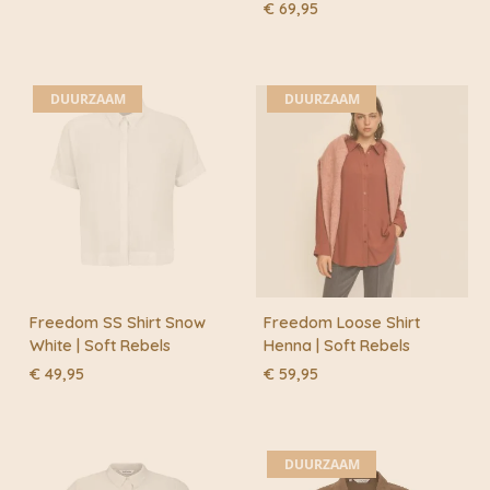
€
69,95
DUURZAAM
DUURZAAM
Freedom SS Shirt Snow
Freedom Loose Shirt
White | Soft Rebels
Henna | Soft Rebels
€
49,95
€
59,95
DUURZAAM