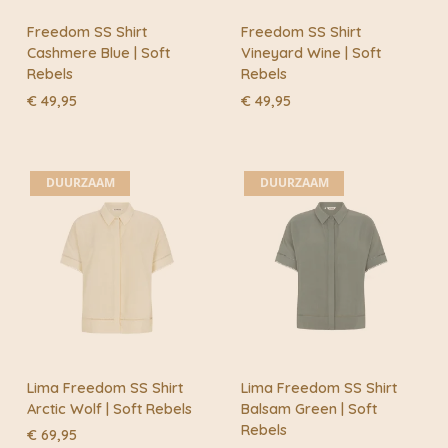
Freedom SS Shirt
Freedom SS Shirt
Cashmere Blue | Soft
Vineyard Wine | Soft
Rebels
Rebels
€
49,95
€
49,95
DUURZAAM
DUURZAAM
Lima Freedom SS Shirt
Lima Freedom SS Shirt
Arctic Wolf | Soft Rebels
Balsam Green | Soft
Rebels
€
69,95