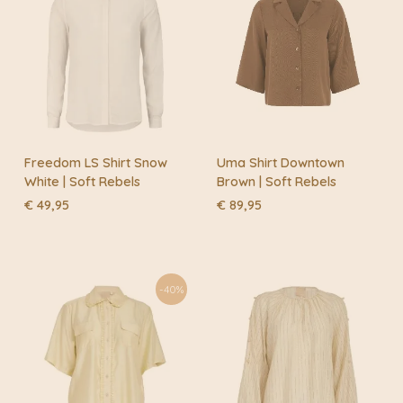
Freedom LS Shirt Snow
Uma Shirt Downtown
White | Soft Rebels
Brown | Soft Rebels
€
49,95
€
89,95
-40%