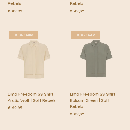
Rebels
Rebels
€
49,95
€
49,95
DUURZAAM
DUURZAAM
Lima Freedom SS Shirt
Lima Freedom SS Shirt
Arctic Wolf | Soft Rebels
Balsam Green | Soft
Rebels
€
69,95
€
69,95