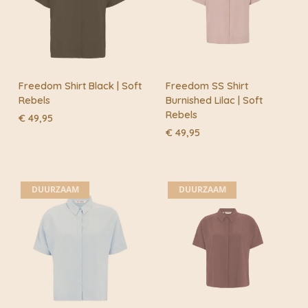
Freedom Shirt Black | Soft
Freedom SS Shirt
Rebels
Burnished Lilac | Soft
Rebels
€
49,95
€
49,95
DUURZAAM
DUURZAAM