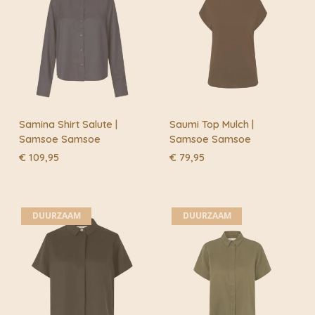
Samina Shirt Salute |
Saumi Top Mulch |
Samsoe Samsoe
Samsoe Samsoe
€
109,95
€
79,95
DUURZAAM
DUURZAAM