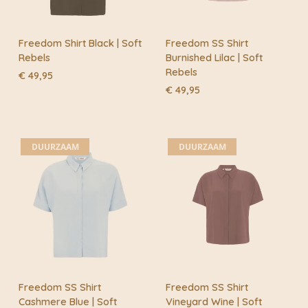
Freedom Shirt Black | Soft
Freedom SS Shirt
Rebels
Burnished Lilac | Soft
Rebels
€
49,95
€
49,95
DUURZAAM
DUURZAAM
Freedom SS Shirt
Freedom SS Shirt
Cashmere Blue | Soft
Vineyard Wine | Soft