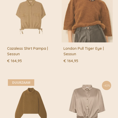
Cazaless Shirt Pampa |
London Pull Tiger Eye |
Sessun
Sessun
€
164,95
€
164,95
DUURZAAM
-40%