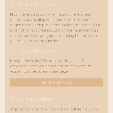
Ruilen & retouneren
Mocht je je aankoop willen ruilen of je had een
andere verwachting van je aankoop? Binnen 15
dagen is het geen probleem om het (zo mogelijk) te
ruilen of te retourneren. Laat dit per
mail
even aan
ons weten. Voor aangepaste kleding hanteren we
andere retourvoorwaarden.
veelgestelde vragen
Heb je een vraag? Grote kans dat je hier het
antwoord vindt. We hebben de meest gestelde
vragen voor je op een rijtje gezet.
BEKIJK ONZE FAQ'S
Radijs nieuwsbrief
Altijd op de hoogte blijven van de laatste nieuwtjes,