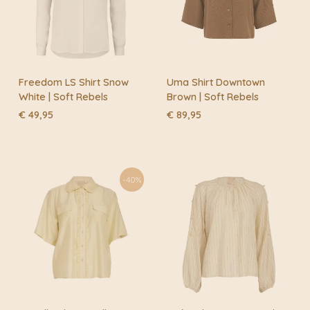
Freedom LS Shirt Snow
Uma Shirt Downtown
White | Soft Rebels
Brown | Soft Rebels
€
49,95
€
89,95
-40%