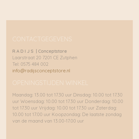
CONTACTGEGEVENS
R A D I J S | Conceptstore
Laarstraat 20 7201 CE Zutphen
Tel: 0575 484 002
info@radijsconceptstore.nl
OPENINGSTIJDEN WINKEL
Maandag: 13.00 tot 17.30 uur Dinsdag: 10.00 tot 17.30
uur Woensdag: 10.00 tot 17.30 uur Donderdag: 10.00
tot 17.30 uur Vrijdag: 10.00 tot 17.30 uur Zaterdag:
10.00 tot 17.00 uur Koopzondag: De laatste zondag
van de maand van 13.00-17.00 uur