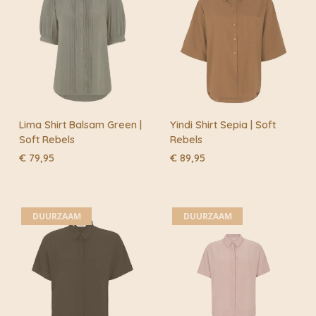
Lima Shirt Balsam Green |
Yindi Shirt Sepia | Soft
Soft Rebels
Rebels
€
79,95
€
89,95
DUURZAAM
DUURZAAM