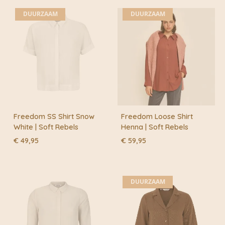
DUURZAAM
DUURZAAM
Freedom SS Shirt Snow
Freedom Loose Shirt
White | Soft Rebels
Henna | Soft Rebels
€
49,95
€
59,95
DUURZAAM