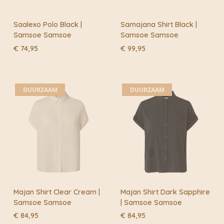
Saalexo Polo Black |
Samajana Shirt Black |
Samsoe Samsoe
Samsoe Samsoe
€
74,95
€
99,95
DUURZAAM
DUURZAAM
Majan Shirt Clear Cream |
Majan Shirt Dark Sapphire
Samsoe Samsoe
| Samsoe Samsoe
€
84,95
€
84,95