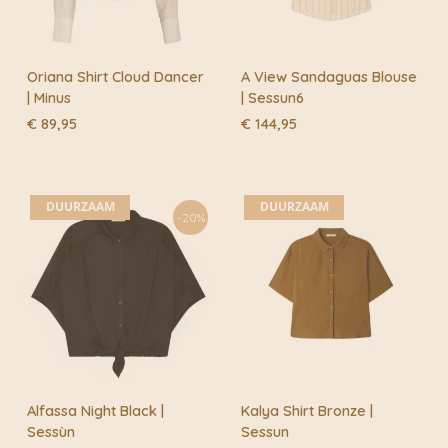
Oriana Shirt Cloud Dancer
A View Sandaguas Blouse
| Minus
| Sessun6
€
89,95
€
144,95
DUURZAAM
DUURZAAM
-20%
Alfassa Night Black |
Kalya Shirt Bronze |
Sessùn
Sessun