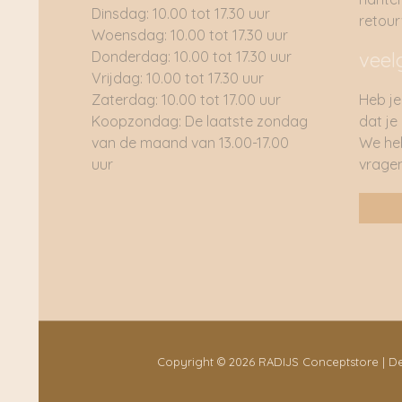
Dinsdag: 10.00 tot 17.30 uur
retou
Woensdag: 10.00 tot 17.30 uur
Donderdag: 10.00 tot 17.30 uur
veel
Vrijdag: 10.00 tot 17.30 uur
Zaterdag: 10.00 tot 17.00 uur
Heb je
Koopzondag: De laatste zondag
dat je
van de maand van 13.00-17.00
We he
uur
vragen
Copyright © 2026 RADIJS Conceptstore | 