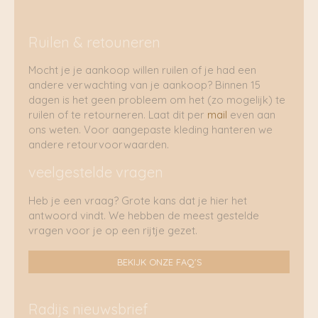
Ruilen & retouneren
Mocht je je aankoop willen ruilen of je had een
andere verwachting van je aankoop? Binnen 15
dagen is het geen probleem om het (zo mogelijk) te
ruilen of te retourneren. Laat dit per
mail
even aan
ons weten. Voor aangepaste kleding hanteren we
andere retourvoorwaarden.
veelgestelde vragen
Heb je een vraag? Grote kans dat je hier het
antwoord vindt. We hebben de meest gestelde
vragen voor je op een rijtje gezet.
BEKIJK ONZE FAQ'S
Radijs nieuwsbrief