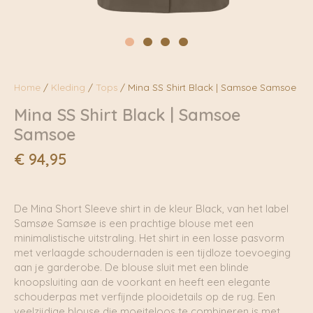
Home
/
Kleding
/
Tops
/ Mina SS Shirt Black | Samsoe Samsoe
Mina SS Shirt Black | Samsoe
Samsoe
€
94,95
De Mina Short Sleeve shirt in de kleur Black, van het label
Samsøe Samsøe is een prachtige blouse met een
minimalistische uitstraling. Het shirt in een losse pasvorm
met verlaagde schoudernaden is een tijdloze toevoeging
aan je garderobe. De blouse sluit met een blinde
knoopsluiting aan de voorkant en heeft een elegante
schouderpas met verfijnde plooidetails op de rug. Een
veelzijdige blouse die moeiteloos te combineren is met