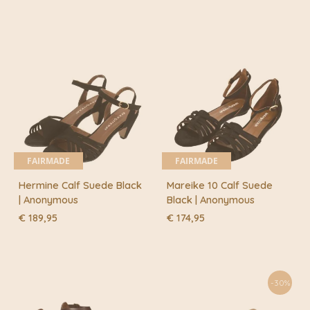
FAIRMADE
FAIRMADE
Hermine Calf Suede Black
Mareike 10 Calf Suede
| Anonymous
Black | Anonymous
€
189,95
€
174,95
-30%