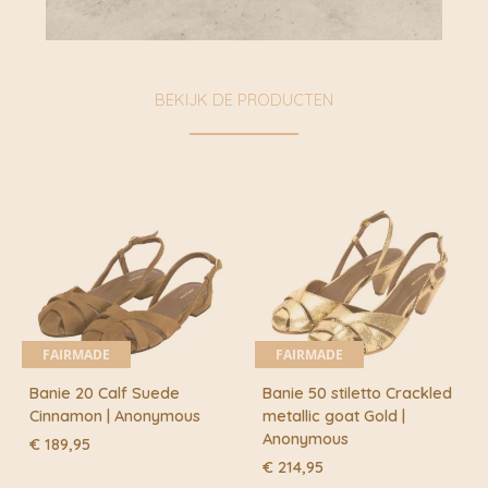
BEKIJK DE PRODUCTEN
FAIRMADE
FAIRMADE
Banie 20 Calf Suede
Banie 50 stiletto Crackled
Cinnamon | Anonymous
metallic goat Gold |
Anonymous
€
189,95
€
214,95