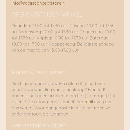
info@radijsconceptstore.nl
OPENINGSTIJDEN WINKEL
Maandag: 13.00 tot 17.30 uur Dinsdag: 10.00 tot 17.30
uur Woensdag: 10.00 tot 17.30 uur Donderdag: 10.00
tot 17.30 uur Vrijdag: 10.00 tot 17.30 uur Zaterdag:
10.00 tot 17.00 uur Koopzondag: De laatste zondag
van de maand van 13.00-17.00 uur
Ruilen & retouneren
Mocht je je aankoop willen ruilen of je had een
andere verwachting van je aankoop? Binnen 15
dagen is het geen probleem om het (zo mogelijk) te
ruilen of te retourneren. Laat dit per
mail
even aan
ons weten. Voor aangepaste kleding hanteren we
andere retourvoorwaarden.
veelgestelde vragen