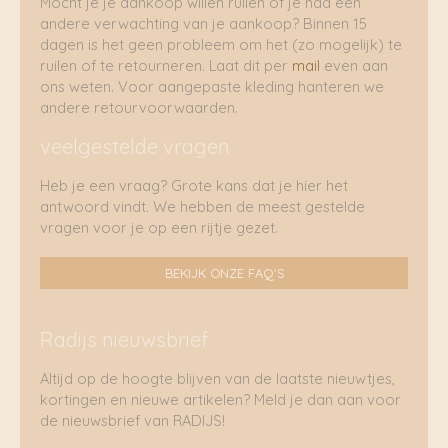
Mocht je je aankoop willen ruilen of je had een
andere verwachting van je aankoop? Binnen 15
dagen is het geen probleem om het (zo mogelijk) te
ruilen of te retourneren. Laat dit per
mail
even aan
ons weten. Voor aangepaste kleding hanteren we
andere retourvoorwaarden.
veelgestelde vragen
Heb je een vraag? Grote kans dat je hier het
antwoord vindt. We hebben de meest gestelde
vragen voor je op een rijtje gezet.
BEKIJK ONZE FAQ'S
Radijs nieuwsbrief
Altijd op de hoogte blijven van de laatste nieuwtjes,
kortingen en nieuwe artikelen? Meld je dan aan voor
de nieuwsbrief van RADIJS!