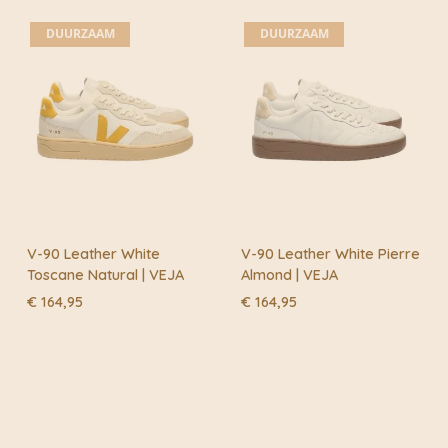
€ 139,95.
€ 97,97.
DUURZAAM
DUURZAAM
V-90 Leather White
V-90 Leather White Pierre
Toscane Natural | VEJA
Almond | VEJA
€
164,95
€
164,95