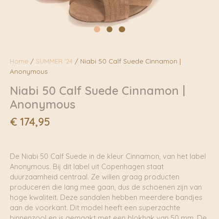
Home
/
SUMMER '24
/ Niabi 50 Calf Suede Cinnamon |
Anonymous
Niabi 50 Calf Suede Cinnamon |
Anonymous
€
174,95
De Niabi 50 Calf Suede in de kleur Cinnamon, van het label
Anonymous. Bij dit label uit Copenhagen staat
duurzaamheid centraal. Ze willen graag producten
produceren die lang mee gaan, dus de schoenen zijn van
hoge kwaliteit. Deze sandalen hebben meerdere bandjes
aan de voorkant. Dit model heeft een superzachte
binnenzool en is gemaakt met een blokhak van 50 mm. De