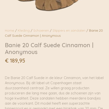
Home
/
Kleding
/
Schoenen
/
Slippers en sandalen
/ Banie 20
Calf Suede Cinnamon | Anonymous
Banie 20 Calf Suede Cinnamon |
Anonymous
€
189,95
De Banie 20 Calf Suede in de kleur Cinnamon, van het label
Anonymous. Bij dit label uit Copenhagen staat
duurzaamheid centraal. Ze willen graag producten
produceren die lang mee gaan, dus de schoenen zijn van
hoge kwaliteit. Deze sandalen hebben meerdere bandjes
aan de voorkant. Dit model heeft een superzachte
binnenzool en is gemaakt met een blokhak van 20 mm. De