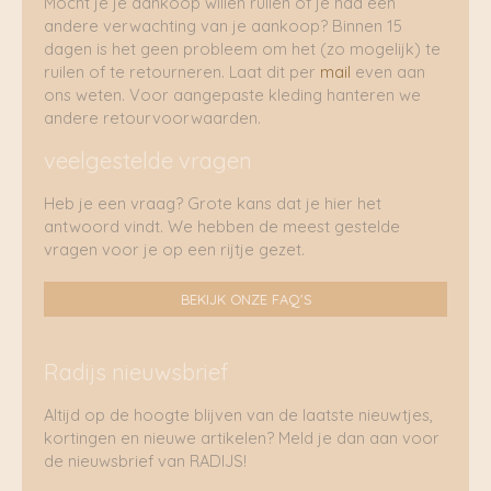
Mocht je je aankoop willen ruilen of je had een
andere verwachting van je aankoop? Binnen 15
dagen is het geen probleem om het (zo mogelijk) te
ruilen of te retourneren. Laat dit per
mail
even aan
ons weten. Voor aangepaste kleding hanteren we
andere retourvoorwaarden.
veelgestelde vragen
Heb je een vraag? Grote kans dat je hier het
antwoord vindt. We hebben de meest gestelde
vragen voor je op een rijtje gezet.
BEKIJK ONZE FAQ'S
Radijs nieuwsbrief
Altijd op de hoogte blijven van de laatste nieuwtjes,
kortingen en nieuwe artikelen? Meld je dan aan voor
de nieuwsbrief van RADIJS!