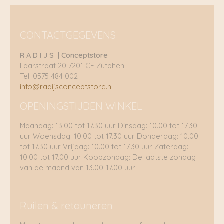
CONTACTGEGEVENS
R A D I J S | Conceptstore
Laarstraat 20 7201 CE Zutphen
Tel: 0575 484 002
info@radijsconceptstore.nl
OPENINGSTIJDEN WINKEL
Maandag: 13.00 tot 17.30 uur Dinsdag: 10.00 tot 17.30
uur Woensdag: 10.00 tot 17.30 uur Donderdag: 10.00
tot 17.30 uur Vrijdag: 10.00 tot 17.30 uur Zaterdag:
10.00 tot 17.00 uur Koopzondag: De laatste zondag
van de maand van 13.00-17.00 uur
Ruilen & retouneren