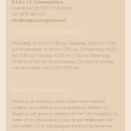
R A D I J S | Conceptstore
Laarstraat 20 7201 CE Zutphen
Tel: 0575 484 002
info@radijsconceptstore.nl
OPENINGSTIJDEN WINKEL
Maandag: 13.00 tot 17.30 uur Dinsdag: 10.00 tot 17.30
uur Woensdag: 10.00 tot 17.30 uur Donderdag: 10.00
tot 17.30 uur Vrijdag: 10.00 tot 17.30 uur Zaterdag:
10.00 tot 17.00 uur Koopzondag: De laatste zondag
van de maand van 13.00-17.00 uur
Ruilen & retouneren
Mocht je je aankoop willen ruilen of je had een
andere verwachting van je aankoop? Binnen 15
dagen is het geen probleem om het (zo mogelijk) te
ruilen of te retourneren. Laat dit per
mail
even aan
ons weten. Voor aangepaste kleding hanteren we