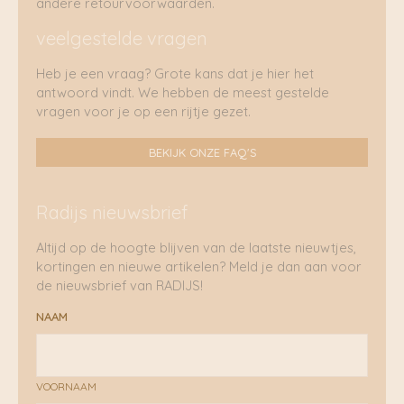
andere retourvoorwaarden.
veelgestelde vragen
Heb je een vraag? Grote kans dat je hier het
antwoord vindt. We hebben de meest gestelde
vragen voor je op een rijtje gezet.
BEKIJK ONZE FAQ'S
Radijs nieuwsbrief
Altijd op de hoogte blijven van de laatste nieuwtjes,
kortingen en nieuwe artikelen? Meld je dan aan voor
de nieuwsbrief van RADIJS!
NAAM
VOORNAAM