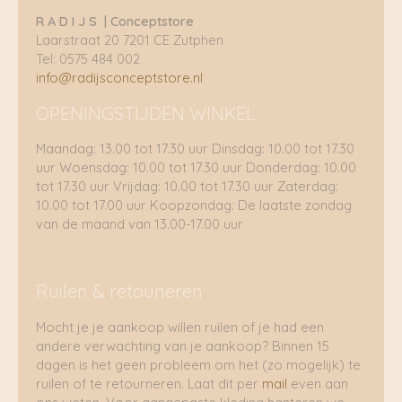
R A D I J S | Conceptstore
Laarstraat 20 7201 CE Zutphen
Tel: 0575 484 002
info@radijsconceptstore.nl
OPENINGSTIJDEN WINKEL
Maandag: 13.00 tot 17.30 uur Dinsdag: 10.00 tot 17.30
uur Woensdag: 10.00 tot 17.30 uur Donderdag: 10.00
tot 17.30 uur Vrijdag: 10.00 tot 17.30 uur Zaterdag:
10.00 tot 17.00 uur Koopzondag: De laatste zondag
van de maand van 13.00-17.00 uur
Ruilen & retouneren
Mocht je je aankoop willen ruilen of je had een
andere verwachting van je aankoop? Binnen 15
dagen is het geen probleem om het (zo mogelijk) te
ruilen of te retourneren. Laat dit per
mail
even aan