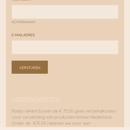
ACHTERNAAM
E-MAILADRES
VERSTUREN
VERZENDKOSTEN
Radijs rekent boven de € 75,00 geen verzendkosten
voor verzending van producten binnen Nederland.
Onder de €75,00 rekenen we voor een
brievenbuspakje €5,70 en voor een pakket €8,95.