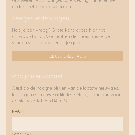
ons weten. Voor aangepaste kleding hanteren we
andere retourvoorwaarden.
veelgestelde vragen
Heb je een vraag? Grote kans dat je hier het
antwoord vindt. We hebben de meest gestelde
vragen voor je op een rijtje gezet.
BEKIJK ONZE FAQ'S
Radijs nieuwsbrief
Altijd op de hoogte blijven van de laatste nieuwtjes,
kortingen en nieuwe artikelen? Meld je dan aan voor
de nieuwsbrief van RADIJS!
NAAM
VOORNAAM