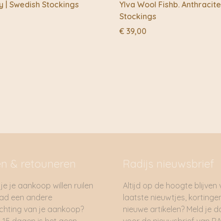
y | Swedish Stockings
Ylva Wool Fishb. Anthracite
Stockings
€
39,00
en & retouneren
Radijs nieuwsbrief
je je aankoop willen ruilen
Altijd op de hoogte blijven
had een andere
laatste nieuwtjes, kortinge
hting van je aankoop?
nieuwe artikelen? Meld je 