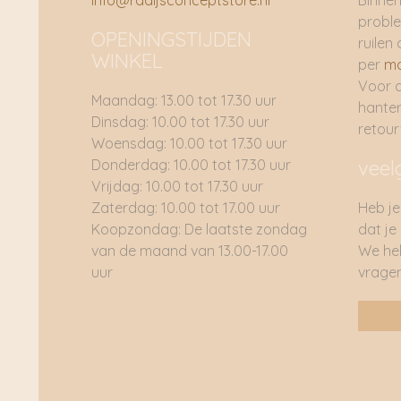
info@radijsconceptstore.nl
Binnen
proble
OPENINGSTIJDEN
ruilen 
WINKEL
per
ma
Voor 
Maandag: 13.00 tot 17.30 uur
hante
Dinsdag: 10.00 tot 17.30 uur
retou
Woensdag: 10.00 tot 17.30 uur
Donderdag: 10.00 tot 17.30 uur
veel
Vrijdag: 10.00 tot 17.30 uur
Zaterdag: 10.00 tot 17.00 uur
Heb je
Koopzondag: De laatste zondag
dat je
van de maand van 13.00-17.00
We he
uur
vragen