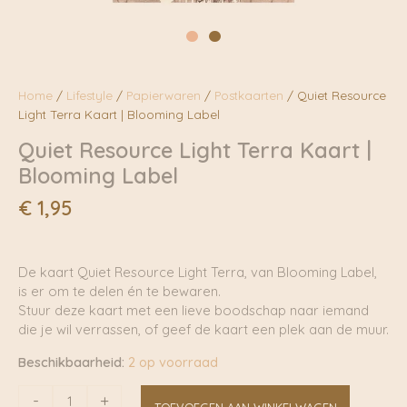
Home
/
Lifestyle
/
Papierwaren
/
Postkaarten
/ Quiet Resource
Light Terra Kaart | Blooming Label
Quiet Resource Light Terra Kaart |
Blooming Label
€
1,95
De kaart Quiet Resource Light Terra, van Blooming Label,
is er om te delen én te bewaren.
Stuur deze kaart met een lieve boodschap naar iemand
die je wil verrassen, of geef de kaart een plek aan de muur.
Beschikbaarheid:
2 op voorraad
Quiet
-
+
TOEVOEGEN AAN WINKELWAGEN