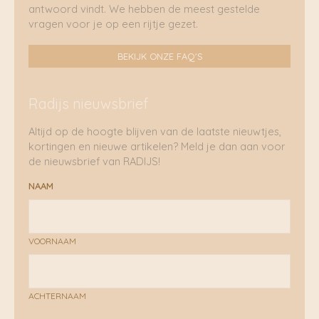
antwoord vindt. We hebben de meest gestelde
vragen voor je op een rijtje gezet.
BEKIJK ONZE FAQ'S
Radijs nieuwsbrief
Altijd op de hoogte blijven van de laatste nieuwtjes,
kortingen en nieuwe artikelen? Meld je dan aan voor
de nieuwsbrief van RADIJS!
NAAM
VOORNAAM
ACHTERNAAM