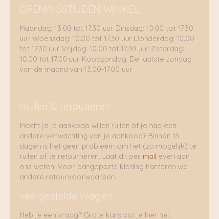
OPENINGSTIJDEN WINKEL
Maandag: 13.00 tot 17.30 uur Dinsdag: 10.00 tot 17.30
uur Woensdag: 10.00 tot 17.30 uur Donderdag: 10.00
tot 17.30 uur Vrijdag: 10.00 tot 17.30 uur Zaterdag:
10.00 tot 17.00 uur Koopzondag: De laatste zondag
van de maand van 13.00-17.00 uur
Ruilen & retouneren
Mocht je je aankoop willen ruilen of je had een
andere verwachting van je aankoop? Binnen 15
dagen is het geen probleem om het (zo mogelijk) te
ruilen of te retourneren. Laat dit per
mail
even aan
ons weten. Voor aangepaste kleding hanteren we
andere retourvoorwaarden.
veelgestelde vragen
Heb je een vraag? Grote kans dat je hier het