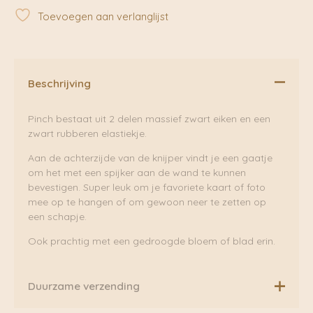
Moebe
Toevoegen aan verlanglijst
aantal
Beschrijving
Pinch bestaat uit 2 delen massief zwart eiken en een
zwart rubberen elastiekje.
Aan de achterzijde van de knijper vindt je een gaatje
om het met een spijker aan de wand te kunnen
bevestigen. Super leuk om je favoriete kaart of foto
mee op te hangen of om gewoon neer te zetten op
een schapje.
Ook prachtig met een gedroogde bloem of blad erin.
Duurzame verzending