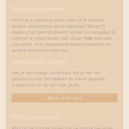
Ruilen & retouneren
Mocht je je aankoop willen ruilen of je had een
andere verwachting van je aankoop? Binnen 15
dagen is het geen probleem om het (zo mogelijk) te
ruilen of te retourneren. Laat dit per
mail
even aan
ons weten. Voor aangepaste kleding hanteren we
andere retourvoorwaarden.
veelgestelde vragen
Heb je een vraag? Grote kans dat je hier het
antwoord vindt. We hebben de meest gestelde
vragen voor je op een rijtje gezet.
BEKIJK ONZE FAQ'S
Radijs nieuwsbrief
Altijd op de hoogte blijven van de laatste nieuwtjes,