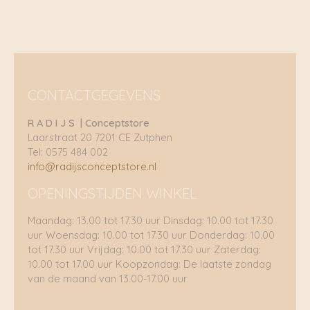
CONTACTGEGEVENS
R A D I J S | Conceptstore
Laarstraat 20 7201 CE Zutphen
Tel: 0575 484 002
info@radijsconceptstore.nl
OPENINGSTIJDEN WINKEL
Maandag: 13.00 tot 17.30 uur Dinsdag: 10.00 tot 17.30
uur Woensdag: 10.00 tot 17.30 uur Donderdag: 10.00
tot 17.30 uur Vrijdag: 10.00 tot 17.30 uur Zaterdag:
10.00 tot 17.00 uur Koopzondag: De laatste zondag
van de maand van 13.00-17.00 uur