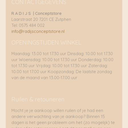
CONTACTGEGEVENS
R A D I J S | Conceptstore
Laarstraat 20 7201 CE Zutphen
Tel: 0575 484 002
info@radijsconceptstore.nl
OPENINGSTIJDEN WINKEL
Maandag: 13.00 tot 17.30 uur Dinsdag: 10.00 tot 17.30
uur Woensdag: 10.00 tot 17.30 uur Donderdag: 10.00
tot 17.30 uur Vrijdag: 10.00 tot 17.30 uur Zaterdag:
10.00 tot 17.00 uur Koopzondag: De laatste zondag
van de maand van 13.00-17.00 uur
Ruilen & retouneren
Mocht je je aankoop willen ruilen of je had een
andere verwachting van je aankoop? Binnen 15
dagen is het geen probleem om het (zo mogelijk) te