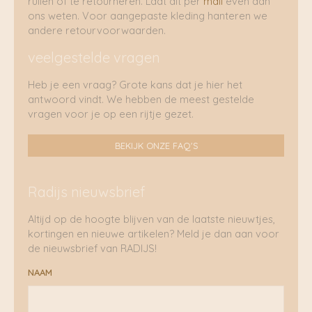
ruilen of te retourneren. Laat dit per
mail
even aan
ons weten. Voor aangepaste kleding hanteren we
andere retourvoorwaarden.
veelgestelde vragen
Heb je een vraag? Grote kans dat je hier het
antwoord vindt. We hebben de meest gestelde
vragen voor je op een rijtje gezet.
BEKIJK ONZE FAQ'S
Radijs nieuwsbrief
Altijd op de hoogte blijven van de laatste nieuwtjes,
kortingen en nieuwe artikelen? Meld je dan aan voor
de nieuwsbrief van RADIJS!
NAAM