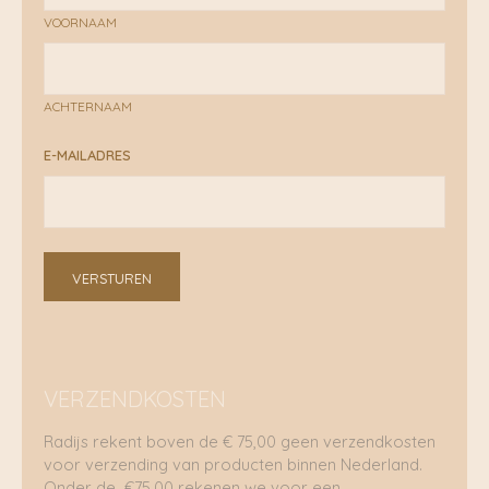
VOORNAAM
ACHTERNAAM
E-MAILADRES
VERSTUREN
VERZENDKOSTEN
Radijs rekent boven de € 75,00 geen verzendkosten
voor verzending van producten binnen Nederland.
Onder de €75,00 rekenen we voor een