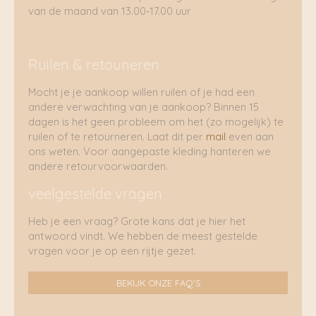
van de maand van 13.00-17.00 uur
Ruilen & retouneren
Mocht je je aankoop willen ruilen of je had een
andere verwachting van je aankoop? Binnen 15
dagen is het geen probleem om het (zo mogelijk) te
ruilen of te retourneren. Laat dit per
mail
even aan
ons weten. Voor aangepaste kleding hanteren we
andere retourvoorwaarden.
veelgestelde vragen
Heb je een vraag? Grote kans dat je hier het
antwoord vindt. We hebben de meest gestelde
vragen voor je op een rijtje gezet.
BEKIJK ONZE FAQ'S