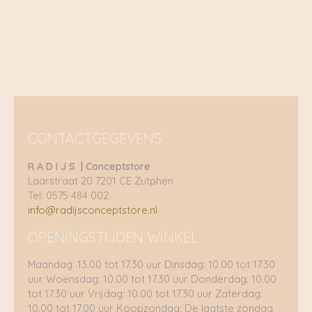
CONTACTGEGEVENS
R A D I J S | Conceptstore
Laarstraat 20 7201 CE Zutphen
Tel: 0575 484 002
info@radijsconceptstore.nl
OPENINGSTIJDEN WINKEL
Maandag: 13.00 tot 17.30 uur Dinsdag: 10.00 tot 17.30
uur Woensdag: 10.00 tot 17.30 uur Donderdag: 10.00
tot 17.30 uur Vrijdag: 10.00 tot 17.30 uur Zaterdag:
10.00 tot 17.00 uur Koopzondag: De laatste zondag