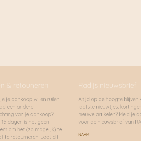
en & retouneren
Radijs nieuwsbrief
je je aankoop willen ruilen
Altijd op de hoogte blijven
had een andere
laatste nieuwtjes, kortinge
hting van je aankoop?
nieuwe artikelen? Meld je 
 15 dagen is het geen
voor de nieuwsbrief van RA
em om het (zo mogelijk) te
NAAM
of te retourneren. Laat dit