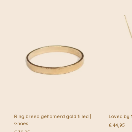
Ring breed gehamerd gold filled |
Loved by 
Gnoes
€
44,95