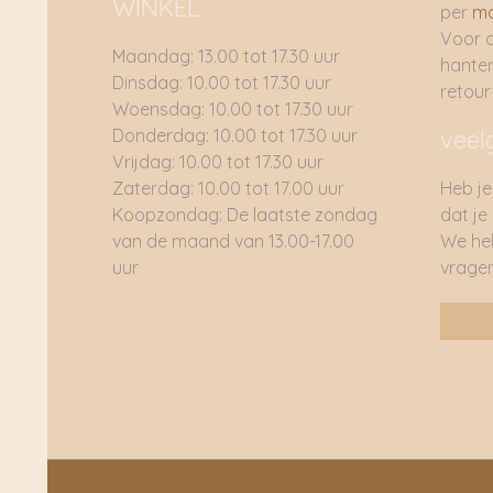
WINKEL
per
ma
Voor 
Maandag: 13.00 tot 17.30 uur
hante
Dinsdag: 10.00 tot 17.30 uur
retou
Woensdag: 10.00 tot 17.30 uur
Donderdag: 10.00 tot 17.30 uur
veel
Vrijdag: 10.00 tot 17.30 uur
Zaterdag: 10.00 tot 17.00 uur
Heb je
Koopzondag: De laatste zondag
dat je
van de maand van 13.00-17.00
We he
uur
vragen