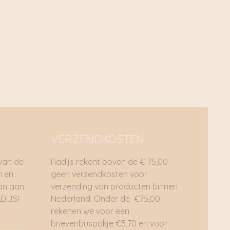
VERZENDKOSTEN
 van de
Radijs rekent boven de € 75,00
n en
geen verzendkosten voor
dan aan
verzending van producten binnen
DIJS!
Nederland. Onder de €75,00
rekenen we voor een
brievenbuspakje €5,70 en voor