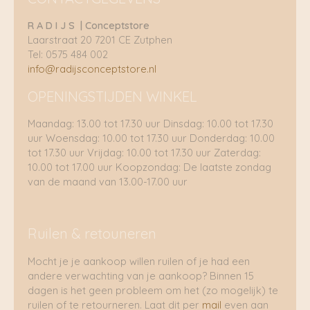
R A D I J S | Conceptstore
Laarstraat 20 7201 CE Zutphen
Tel: 0575 484 002
info@radijsconceptstore.nl
OPENINGSTIJDEN WINKEL
Maandag: 13.00 tot 17.30 uur Dinsdag: 10.00 tot 17.30
uur Woensdag: 10.00 tot 17.30 uur Donderdag: 10.00
tot 17.30 uur Vrijdag: 10.00 tot 17.30 uur Zaterdag:
10.00 tot 17.00 uur Koopzondag: De laatste zondag
van de maand van 13.00-17.00 uur
Ruilen & retouneren
Mocht je je aankoop willen ruilen of je had een
andere verwachting van je aankoop? Binnen 15
dagen is het geen probleem om het (zo mogelijk) te
ruilen of te retourneren. Laat dit per
mail
even aan