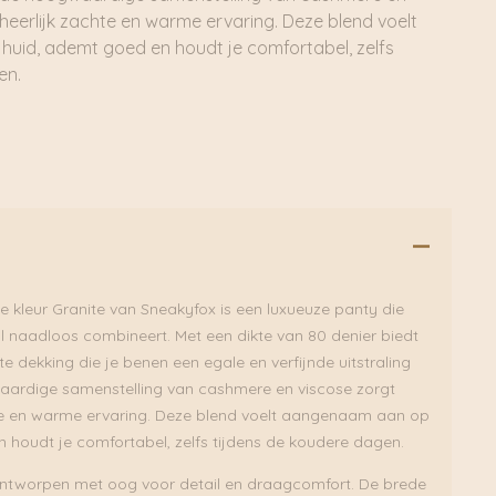
heerlijk zachte en warme ervaring. Deze blend voelt
uid, ademt goed en houdt je comfortabel, zelfs
en.
e kleur Granite van Sneakyfox is een luxueuze panty die
jl naadloos combineert. Met een dikte van 80 denier biedt
 dekking die je benen een egale en verfijnde uitstraling
waardige samenstelling van cashmere en viscose zorgt
hte en warme ervaring. Deze blend voelt aangenaam aan op
 houdt je comfortabel, zelfs tijdens de koudere dagen.
 ontworpen met oog voor detail en draagcomfort. De brede