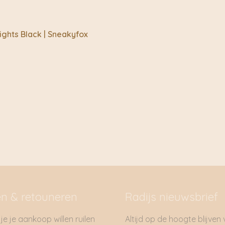
ights Black | Sneakyfox
en & retouneren
Radijs nieuwsbrief
je je aankoop willen ruilen
Altijd op de hoogte blijven