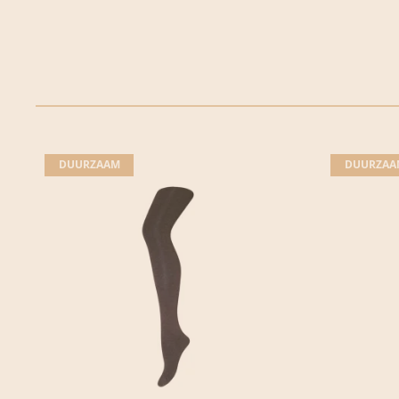
DUURZAAM
DUURZAA