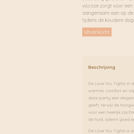
viscose zorgt voor een 
aangenaam aan op de h
tijdens de koudere dag
Uitverkocht
Beschrijving
De Love You Tights in d
warmte, comfort en sti
deze panty een elegante
geeft, terwijl de hoog
voor een heerlijk zac
de huid, ademt goed en
De Love You Tights is