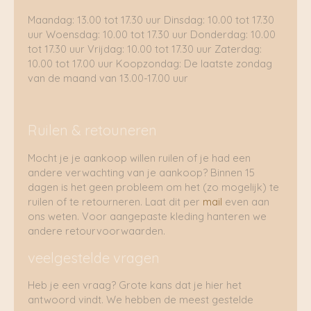
Maandag: 13.00 tot 17.30 uur Dinsdag: 10.00 tot 17.30
uur Woensdag: 10.00 tot 17.30 uur Donderdag: 10.00
tot 17.30 uur Vrijdag: 10.00 tot 17.30 uur Zaterdag:
10.00 tot 17.00 uur Koopzondag: De laatste zondag
van de maand van 13.00-17.00 uur
Ruilen & retouneren
Mocht je je aankoop willen ruilen of je had een
andere verwachting van je aankoop? Binnen 15
dagen is het geen probleem om het (zo mogelijk) te
ruilen of te retourneren. Laat dit per
mail
even aan
ons weten. Voor aangepaste kleding hanteren we
andere retourvoorwaarden.
veelgestelde vragen
Heb je een vraag? Grote kans dat je hier het
antwoord vindt. We hebben de meest gestelde