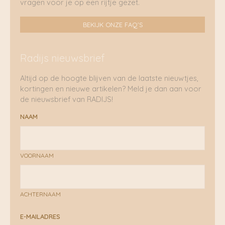
vragen voor je op een rijtje gezet.
BEKIJK ONZE FAQ'S
Radijs nieuwsbrief
Altijd op de hoogte blijven van de laatste nieuwtjes,
kortingen en nieuwe artikelen? Meld je dan aan voor
de nieuwsbrief van RADIJS!
NAAM
VOORNAAM
ACHTERNAAM
E-MAILADRES