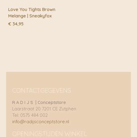
Love You Tights Brown
Melange | Sneakyfox
€
34,95
CONTACTGEGEVENS
R A D I J S | Conceptstore
Laarstraat 20 7201 CE Zutphen
Tel: 0575 484 002
info@radijsconceptstore.nl
OPENINGSTIJDEN WINKEL