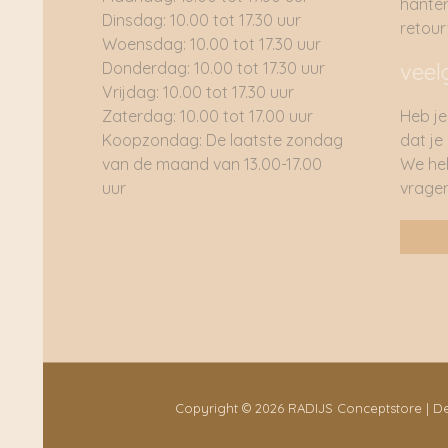
hante
Dinsdag: 10.00 tot 17.30 uur
retou
Woensdag: 10.00 tot 17.30 uur
Donderdag: 10.00 tot 17.30 uur
veel
Vrijdag: 10.00 tot 17.30 uur
Zaterdag: 10.00 tot 17.00 uur
Heb je
Koopzondag: De laatste zondag
dat je
van de maand van 13.00-17.00
We he
uur
vragen
Copyright © 2026 RADIJS Conceptstore | 