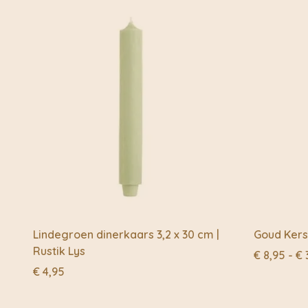
Lindegroen dinerkaars 3,2 x 30 cm |
Goud Kers
Rustik Lys
€
8,95
-
€
€
4,95