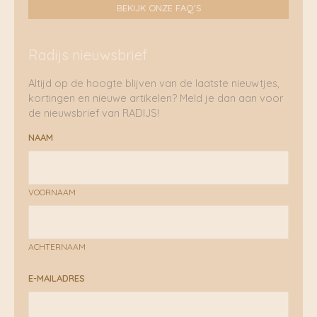
BEKIJK ONZE FAQ'S
Radijs nieuwsbrief
Altijd op de hoogte blijven van de laatste nieuwtjes,
kortingen en nieuwe artikelen? Meld je dan aan voor
de nieuwsbrief van RADIJS!
NAAM
VOORNAAM
ACHTERNAAM
E-MAILADRES