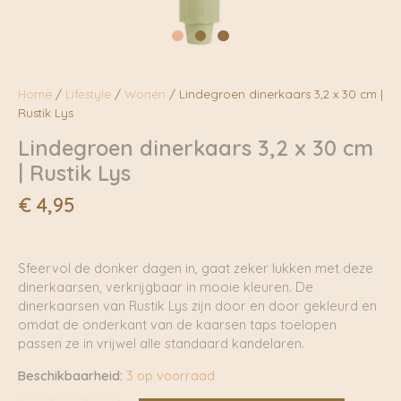
Home
/
Lifestyle
/
Wonen
/ Lindegroen dinerkaars 3,2 x 30 cm |
Rustik Lys
Lindegroen dinerkaars 3,2 x 30 cm
| Rustik Lys
€
4,95
Sfeervol de donker dagen in, gaat zeker lukken met deze
dinerkaarsen, verkrijgbaar in mooie kleuren. De
dinerkaarsen van Rustik Lys zijn door en door gekleurd en
omdat de onderkant van de kaarsen taps toelopen
passen ze in vrijwel alle standaard kandelaren.
Beschikbaarheid:
3 op voorraad