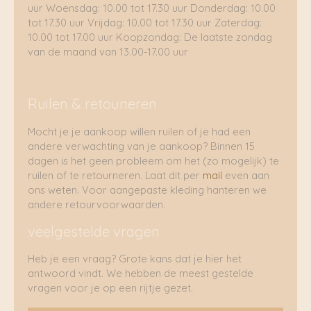
uur Woensdag: 10.00 tot 17.30 uur Donderdag: 10.00
tot 17.30 uur Vrijdag: 10.00 tot 17.30 uur Zaterdag:
10.00 tot 17.00 uur Koopzondag: De laatste zondag
van de maand van 13.00-17.00 uur
Ruilen & retouneren
Mocht je je aankoop willen ruilen of je had een
andere verwachting van je aankoop? Binnen 15
dagen is het geen probleem om het (zo mogelijk) te
ruilen of te retourneren. Laat dit per
mail
even aan
ons weten. Voor aangepaste kleding hanteren we
andere retourvoorwaarden.
veelgestelde vragen
Heb je een vraag? Grote kans dat je hier het
antwoord vindt. We hebben de meest gestelde
vragen voor je op een rijtje gezet.