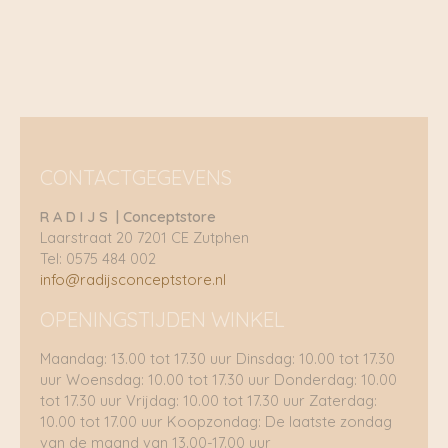
CONTACTGEGEVENS
R A D I J S | Conceptstore
Laarstraat 20 7201 CE Zutphen
Tel: 0575 484 002
info@radijsconceptstore.nl
OPENINGSTIJDEN WINKEL
Maandag: 13.00 tot 17.30 uur Dinsdag: 10.00 tot 17.30
uur Woensdag: 10.00 tot 17.30 uur Donderdag: 10.00
tot 17.30 uur Vrijdag: 10.00 tot 17.30 uur Zaterdag:
10.00 tot 17.00 uur Koopzondag: De laatste zondag
van de maand van 13.00-17.00 uur