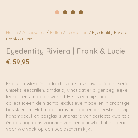
Home
/
Accessoires
/
Brillen
/
Leesbrillen
/ Eyedentity Riviera |
Frank & Lucie
Eyedentity Riviera | Frank & Lucie
€
59,95
Frank ontwierp in opdracht van zijn vrouw Lucie een serie
uniseks leesbrillen, omdat zij vindt dat er al genoeg lelijke
leesbrillen zijn op de wereld. Het is een bijzondere
collectie; een klein aantal exclusieve modellen in prachtige
basiskleuren. Het materiaal is acetaat en de leesbrillen zijn
handmade. Het leesglas is uiteraard van perfecte kwaliteit
én ook nog eens voorzien van een blauwlicht filter. Ideaal
voor wie vaak op een beeldscherm kijkt.