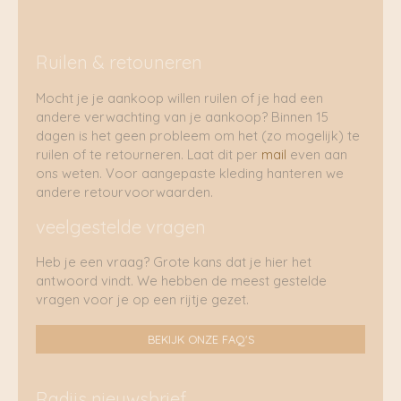
Ruilen & retouneren
Mocht je je aankoop willen ruilen of je had een
andere verwachting van je aankoop? Binnen 15
dagen is het geen probleem om het (zo mogelijk) te
ruilen of te retourneren. Laat dit per
mail
even aan
ons weten. Voor aangepaste kleding hanteren we
andere retourvoorwaarden.
veelgestelde vragen
Heb je een vraag? Grote kans dat je hier het
antwoord vindt. We hebben de meest gestelde
vragen voor je op een rijtje gezet.
BEKIJK ONZE FAQ'S
Radijs nieuwsbrief