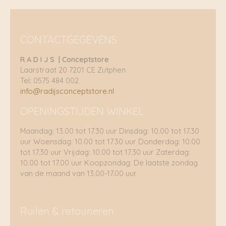
CONTACTGEGEVENS
R A D I J S | Conceptstore
Laarstraat 20 7201 CE Zutphen
Tel: 0575 484 002
info@radijsconceptstore.nl
OPENINGSTIJDEN WINKEL
Maandag: 13.00 tot 17.30 uur Dinsdag: 10.00 tot 17.30
uur Woensdag: 10.00 tot 17.30 uur Donderdag: 10.00
tot 17.30 uur Vrijdag: 10.00 tot 17.30 uur Zaterdag:
10.00 tot 17.00 uur Koopzondag: De laatste zondag
van de maand van 13.00-17.00 uur
Ruilen & retouneren