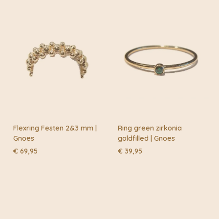
Flexring Festen 2&3 mm |
Ring green zirkonia
Gnoes
goldfilled | Gnoes
€
69,95
€
39,95