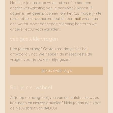
Mocht je je aankoop willen ruilen of je had een
andere verwachting van je aankoop? Binnen 15
dagen is het geen probleem om het (zo mogelijk) te
ruilen of te retourneren. Laat dit per
mail
even aan
ons weten. Voor aangepaste kleding hanteren we
andere retourvoorwaarden.
veelgestelde vragen
Heb je een vraag? Grote kans dat je hier het
antwoord vindt. We hebben de meest gestelde
vragen voor je op een rijtje gezet.
BEKIJK ONZE FAQ'S
Radijs nieuwsbrief
Altijd op de hoogte blijven van de laatste nieuwtjes,
kortingen en nieuwe artikelen? Meld je dan aan voor
de nieuwsbrief van RADIJS!