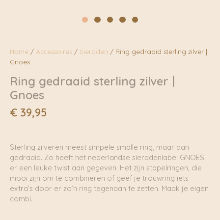
Home
/
Accessoires
/
Sieraden
/ Ring gedraaid sterling zilver |
Gnoes
Ring gedraaid sterling zilver |
Gnoes
€
39,95
Sterling zilveren meest simpele smalle ring, maar dan
gedraaid. Zo heeft het nederlandse sieradenlabel GNOES
er een leuke twist aan gegeven. Het zijn stapelringen, die
mooi zijn om te combineren of geef je trouwring iets
extra’s door er zo’n ring tegenaan te zetten. Maak je eigen
combi.