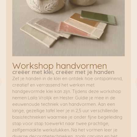
Workshop handvormen
creëer met klei, creëer met je handen
Zet je handen in de klei en ontdek hoe ontspannend,
creatief en verrassend het werken met
handgevormde klei kan zijn. Tijdens deze workshop
nemen Laila Vrolijk en Hester Guldie je mee in de
eeuwenoude techniek van handvormen. Aan een
lange, gezellige tafel leer je in 2,5 uur verschillende
basistechnieken waarmee je onder fijne begeleiding
stap voor stap toewerkt naar twee prachtige,
zelfgemaakte werkstukken. Na het vormen leer je
diverse decoratietechnieken, zoals carving en het