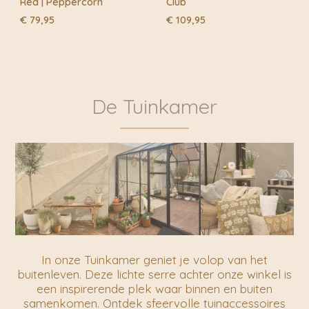
Red | Peppercorn
Club
€
79,95
€
109,95
De Tuinkamer
In onze Tuinkamer geniet je volop van het
buitenleven. Deze lichte serre achter onze winkel is
een inspirerende plek waar binnen en buiten
samenkomen. Ontdek sfeervolle tuinaccessoires