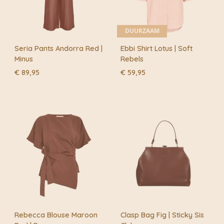
DUURZAAM
Seria Pants Andorra Red |
Ebbi Shirt Lotus | Soft
Minus
Rebels
€
89,95
€
59,95
Rebecca Blouse Maroon
Clasp Bag Fig | Sticky Sis