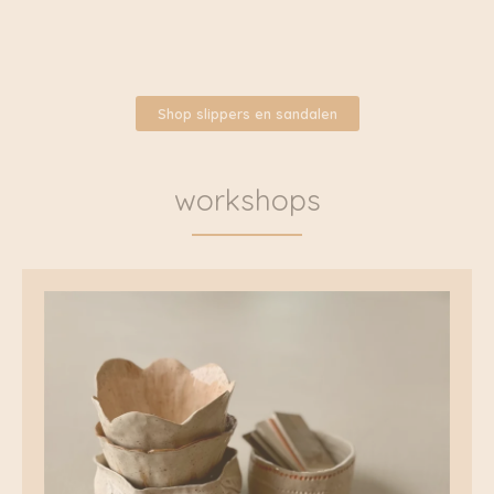
Shop
slippers en sandalen
workshops