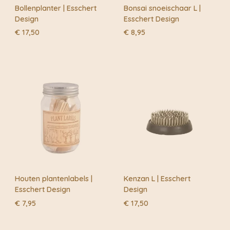
Bollenplanter | Esschert
Bonsai snoeischaar L |
Design
Esschert Design
€
17,50
€
8,95
Houten plantenlabels |
Kenzan L | Esschert
Esschert Design
Design
€
7,95
€
17,50