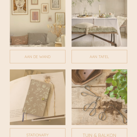
AAN DE WAND
AAN TAFEL
STATIONARY
TUIN & BALKON