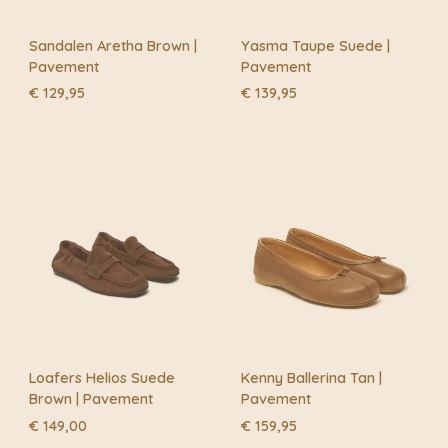
Sandalen Aretha Brown |
Yasma Taupe Suede |
Pavement
Pavement
€
129,95
€
139,95
Loafers Helios Suede
Kenny Ballerina Tan |
Brown | Pavement
Pavement
€
149,00
€
159,95