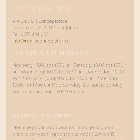
CONTACTGEGEVENS
R A D I J S | Conceptstore
Laarstraat 20 7201 CE Zutphen
Tel: 0575 484 002
info@radijsconceptstore.nl
OPENINGSTIJDEN WINKEL
Maandag: 13.00 tot 17.30 uur Dinsdag: 10.00 tot 17.30
uur Woensdag: 10.00 tot 17.30 uur Donderdag: 10.00
tot 17.30 uur Vrijdag: 10.00 tot 17.30 uur Zaterdag:
10.00 tot 17.00 uur Koopzondag: De laatste zondag
van de maand van 13.00-17.00 uur
Ruilen & retouneren
Mocht je je aankoop willen ruilen of je had een
andere verwachting van je aankoop? Binnen 15